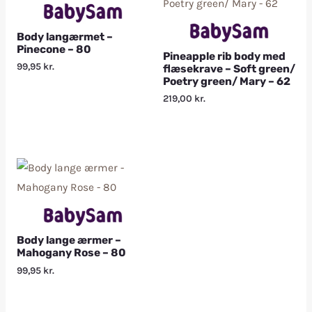
Body langærmet –
Pinecone – 80
Pineapple rib body med
99,95
kr.
flæsekrave – Soft green/
Poetry green/ Mary – 62
219,00
kr.
Body lange ærmer –
Mahogany Rose – 80
99,95
kr.