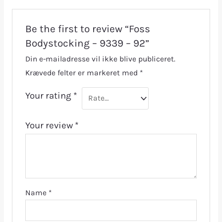
Be the first to review “Foss
Bodystocking – 9339 – 92”
Din e-mailadresse vil ikke blive publiceret.
Krævede felter er markeret med
*
Your rating
*
Your review
*
Name
*