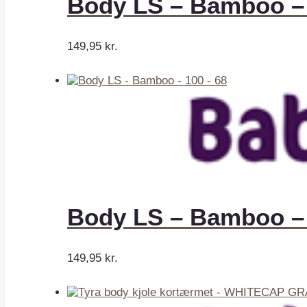
Body LS – Bamboo – 
149,95
kr.
Body LS – Bamboo – 
149,95
kr.