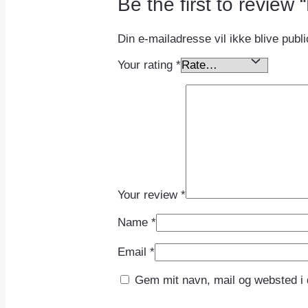
Be the first to revie
Din e-mailadresse vil ikke blive publi
Your rating
*
Your review
*
Name
*
Email
*
Gem mit navn, mail og websted i