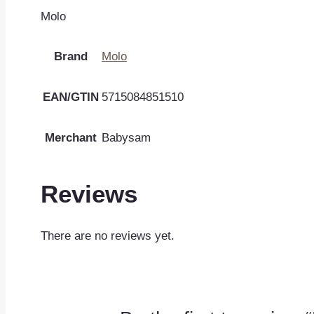
Molo
Brand
Molo
EAN/GTIN
5715084851510
Merchant
Babysam
Reviews
There are no reviews yet.