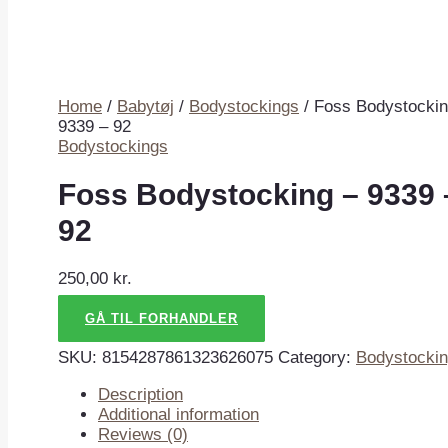
Home
/
Babytøj
/
Bodystockings
/ Foss Bodystockin
9339 – 92
Bodystockings
Foss Bodystocking – 9339 
92
250,00
kr.
GÅ TIL FORHANDLER
SKU:
8154287861323626075
Category:
Bodystocki
Description
Additional information
Reviews (0)