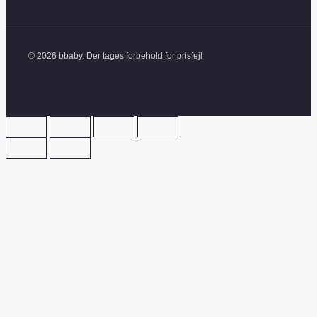
© 2026 bbaby. Der tages forbehold for prisfejl