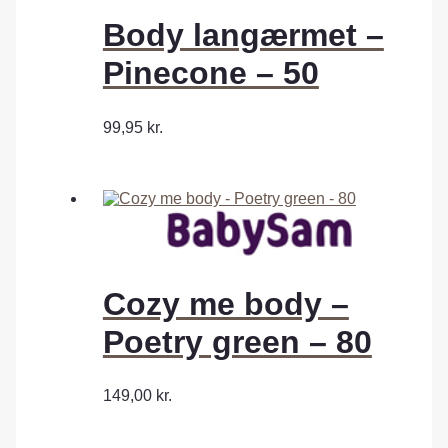
Body langærmet –
Pinecone – 50
99,95
kr.
Cozy me body –
Poetry green – 80
149,00
kr.