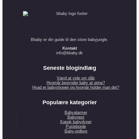
Bbaby er din guide til den store babyjungle.
Kontakt
info@bbaby.dk
Seneste blogindlæg
Værd at vide om dåb
Hvornår begynder baby at grine?
Hvad er babyshower og hvornår holder man det?
Populære kategorier
Babyalarmer
Babynest
Kapok babydyner
Pusleborde
Baby-ordbog