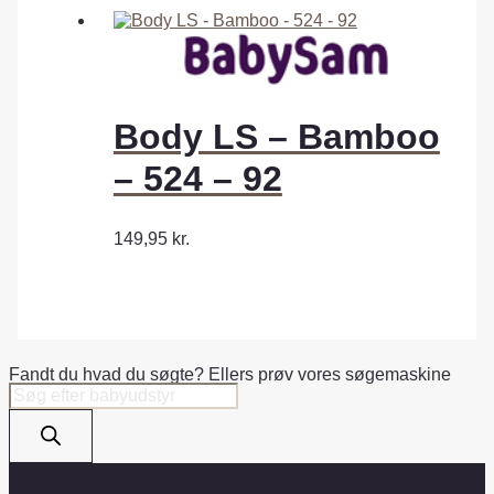
Body LS – Bamboo
– 524 – 92
149,95
kr.
Fandt du hvad du søgte? Ellers prøv vores søgemaskine
Products
search