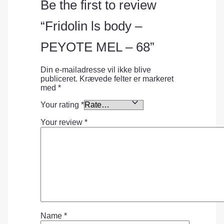
Be the first to review
“Fridolin ls body –
PEYOTE MEL – 68”
Din e-mailadresse vil ikke blive
publiceret.
Krævede felter er markeret
med
*
Your rating
*
Your review
*
Name
*