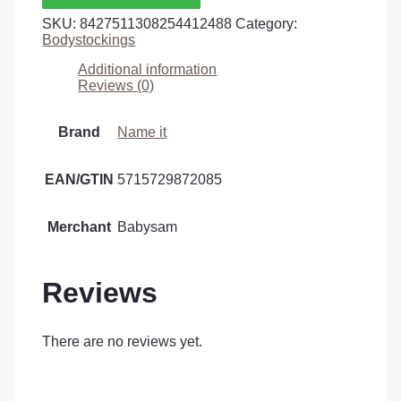
SKU:
8427511308254412488
Category:
Bodystockings
Additional information
Reviews (0)
Brand
Name it
EAN/GTIN
5715729872085
Merchant
Babysam
Reviews
There are no reviews yet.