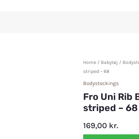
Home
/
Babytøj
/
Bodyst
striped – 68
Bodystockings
Fro Uni Rib
striped – 68
169,00
kr.