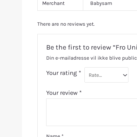
Merchant
Babysam
There are no reviews yet.
Be the first to review “Fro U
Din e-mailadresse vil ikke blive public
Your rating
*
Your review
*
Name
*