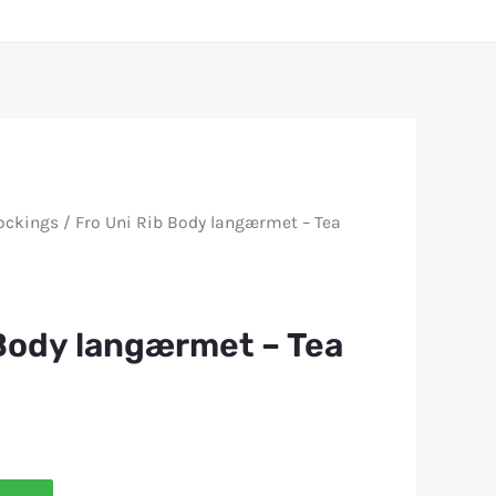
ockings
/ Fro Uni Rib Body langærmet – Tea
 Body langærmet – Tea