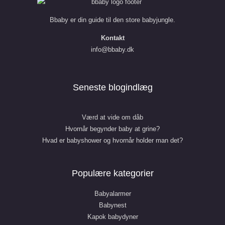
Bbaby er din guide til den store babyjungle.
Kontakt
info@bbaby.dk
Seneste blogindlæg
Værd at vide om dåb
Hvornår begynder baby at grine?
Hvad er babyshower og hvornår holder man det?
Populære kategorier
Babyalarmer
Babynest
Kapok babydyner