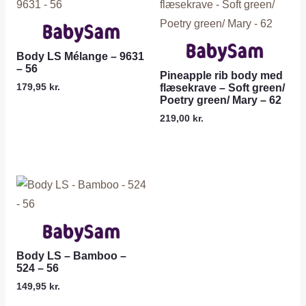
Body LS Mélange – 9631
– 56
Pineapple rib body med
179,95
kr.
flæsekrave – Soft green/
Poetry green/ Mary – 62
219,00
kr.
Body LS – Bamboo –
524 – 56
149,95
kr.