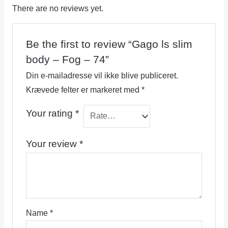
There are no reviews yet.
Be the first to review “Gago ls slim
body – Fog – 74”
Din e-mailadresse vil ikke blive publiceret.
Krævede felter er markeret med
*
Your rating
*
Your review
*
Name
*