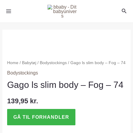
Home
/
Babytøj
/
Bodystockings
/ Gago ls slim body – Fog – 74
Bodystockings
Gago ls slim body – Fog – 74
139,95
kr.
GÅ TIL FORHANDLER