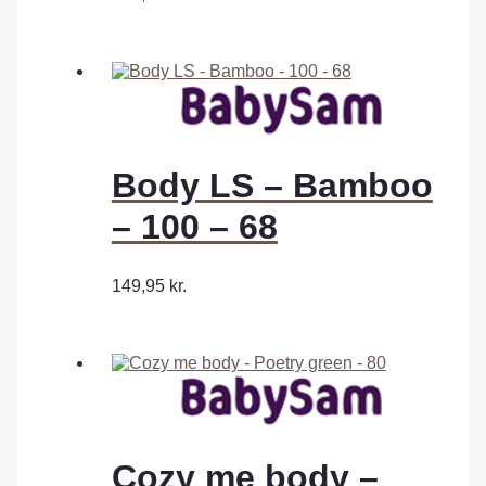
Body LS – Bamboo
– 100 – 68
149,95
kr.
Cozy me body –