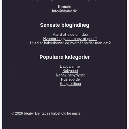
Kontakt
info@bbaby.dk
Seneste blogindlæg
Værd at vide om dåb
Hvornår begynder baby at grine?
Hvad er babyshower og hvornår holder man det?
Populære kategorier
Babyalarmer
Babynest
Kapok babydyner
Pusleborde
Baby-ordbog
© 2026 bbaby. Der tages forbehold for prisfejl