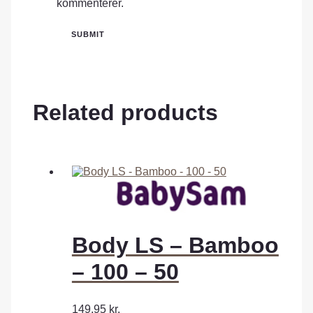
kommenterer.
Related products
Body LS – Bamboo
– 100 – 50
149,95
kr.