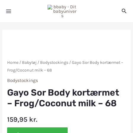
Home
/
Babytøj
/
Bodystockings
/ Gayo Sor Body kortærmet –
Frog/Coconut milk – 68
Bodystockings
Gayo Sor Body kortærmet
– Frog/Coconut milk – 68
159,95
kr.