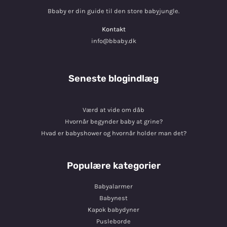
Bbaby er din guide til den store babyjungle.
Kontakt
info@bbaby.dk
Seneste blogindlæg
Værd at vide om dåb
Hvornår begynder baby at grine?
Hvad er babyshower og hvornår holder man det?
Populære kategorier
Babyalarmer
Babynest
Kapok babydyner
Pusleborde