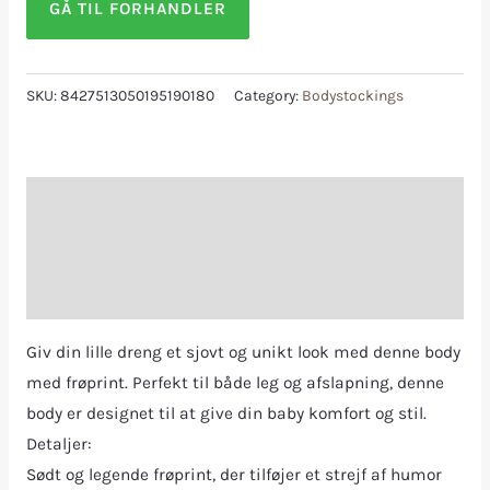
GÅ TIL FORHANDLER
SKU:
8427513050195190180
Category:
Bodystockings
Description
Additional information
Reviews (0)
Giv din lille dreng et sjovt og unikt look med denne body
med frøprint. Perfekt til både leg og afslapning, denne
body er designet til at give din baby komfort og stil.
Detaljer:
Sødt og legende frøprint, der tilføjer et strejf af humor