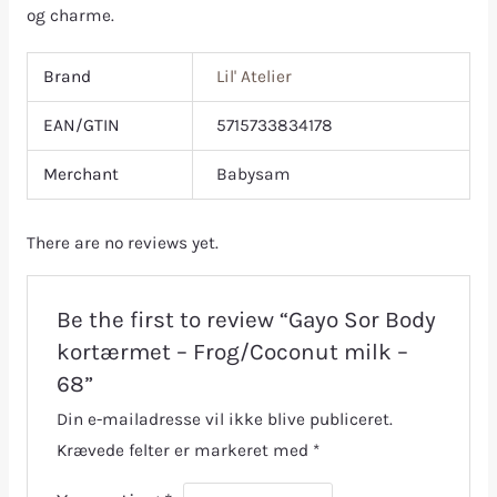
og charme.
Brand
Lil' Atelier
EAN/GTIN
5715733834178
Merchant
Babysam
There are no reviews yet.
Be the first to review “Gayo Sor Body
kortærmet – Frog/Coconut milk –
68”
Din e-mailadresse vil ikke blive publiceret.
Krævede felter er markeret med
*