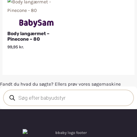
Body langærmet –
Pinecone – 80
99,95
kr.
Fandt du hvad du søgte? Ellers prøv vores søgemaskine