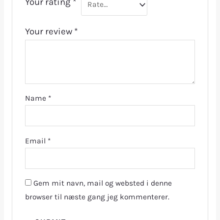
Your rating
*
Your review
*
Name
*
Email
*
Gem mit navn, mail og websted i denne
browser til næste gang jeg kommenterer.