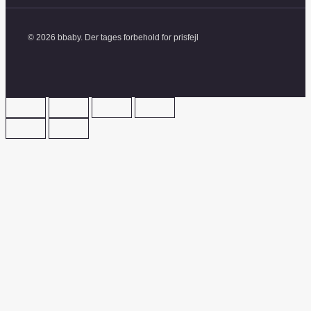
© 2026 bbaby. Der tages forbehold for prisfejl