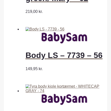
219,00
kr.
Body LS – 7739 – 56
149,95
kr.