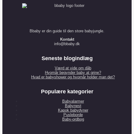
Bbaby er din guide til den store babyjungle.
Kontakt
info@bbaby.dk
Seneste blogindlæg
Værd at vide om dåb
Hvornår begynder baby at grine?
Hvad er babyshower og hvornår holder man det?
Populære kategorier
Babyalarmer
Babynest
Kapok babydyner
Pusleborde
Baby-ordbog