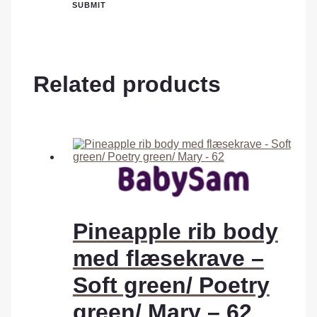
Related products
Pineapple rib body
med flæsekrave –
Soft green/ Poetry
green/ Mary – 62