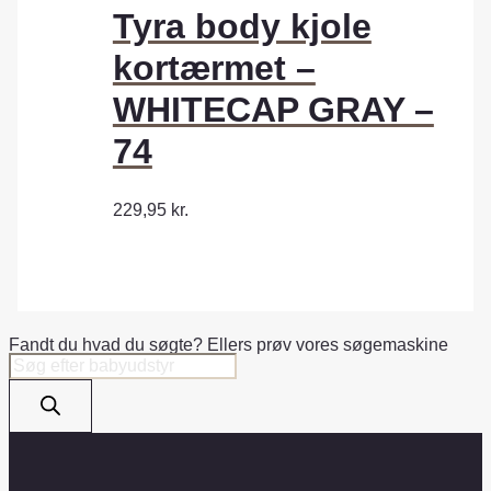
Tyra body kjole
kortærmet –
WHITECAP GRAY –
74
229,95
kr.
Fandt du hvad du søgte? Ellers prøv vores søgemaskine
Products
search