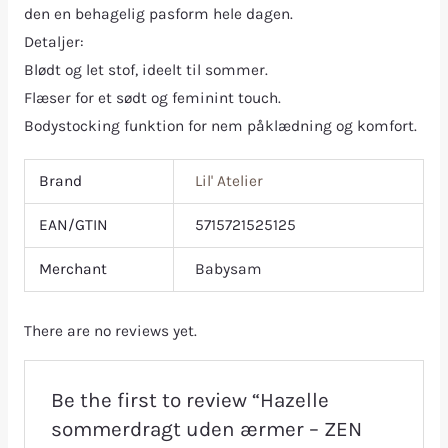
den en behagelig pasform hele dagen.
Detaljer:
Blødt og let stof, ideelt til sommer.
Flæser for et sødt og feminint touch.
Bodystocking funktion for nem påklædning og komfort.
Brand
Lil' Atelier
EAN/GTIN
5715721525125
Merchant
Babysam
There are no reviews yet.
Be the first to review “Hazelle
sommerdragt uden ærmer – ZEN