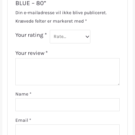
BLUE – 80”
Din e-mailadresse vil ikke blive publiceret.
Krævede felter er markeret med
*
Your rating
*
Your review
*
Name
*
Email
*