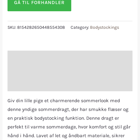
GÅ TIL FORHANDLER
SKU:
8154282650448554308
Category:
Bodystockings
Description
Additional information
Reviews (0)
Giv din lille pige et charmerende sommerlook med
denne yndige sommerdragt, der har smukke flæser og
en praktisk bodystocking funktion. Denne dragt er
perfekt til varme sommerdage, hvor komfort og stil går
hånd i hånd. Lavet af let og åndbart materiale, sikrer