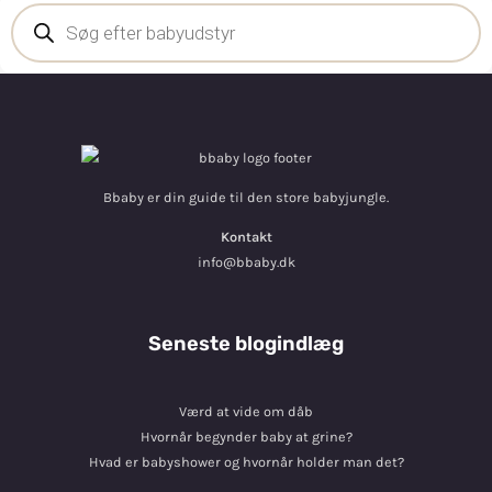
Bbaby er din guide til den store babyjungle.
Kontakt
info@bbaby.dk
Seneste blogindlæg
Værd at vide om dåb
Hvornår begynder baby at grine?
Hvad er babyshower og hvornår holder man det?