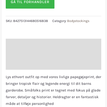
GÅ TIL FORHANDLER
SKU:
8427513144680516838
Category:
Bodystockings
Description
Additional information
Reviews (0)
Lys ethvert outfit op med vores livlige papegøjeprint, der
bringer tropisk flair og legende energi til dit barns
garderobe. Småfolks print er tegnet med fokus på glade
farver, detaljer og historier. Heldragter er en fantastisk
måde at tilføje personlighed