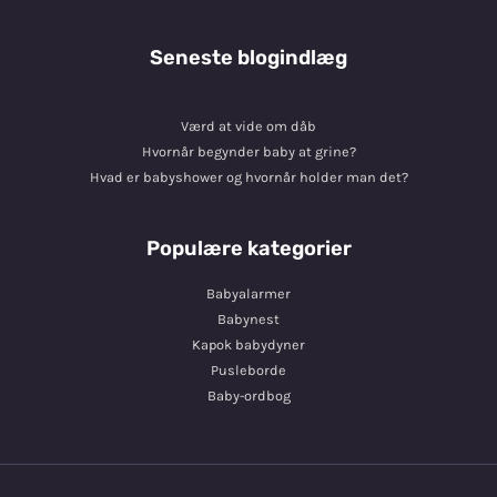
Seneste blogindlæg
Værd at vide om dåb
Hvornår begynder baby at grine?
Hvad er babyshower og hvornår holder man det?
Populære kategorier
Babyalarmer
Babynest
Kapok babydyner
Pusleborde
Baby-ordbog