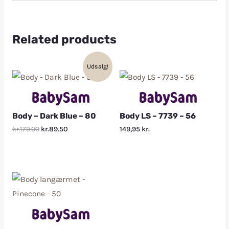
Related products
Udsalg!
Body – Dark Blue – 80
Body LS – 7739 – 56
kr.179.00
kr.89.50
149,95
kr.