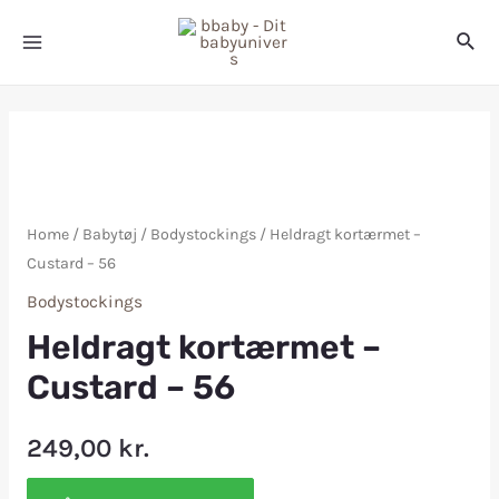
Home
/
Babytøj
/
Bodystockings
/ Heldragt kortærmet –
Custard – 56
Bodystockings
Heldragt kortærmet –
Custard – 56
249,00
kr.