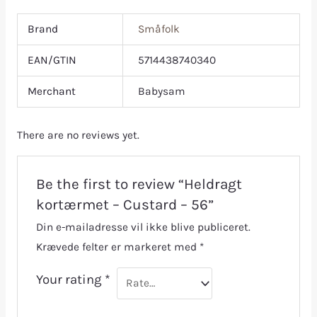
Brand
Småfolk
EAN/GTIN
5714438740340
Merchant
Babysam
There are no reviews yet.
Be the first to review “Heldragt
kortærmet – Custard – 56”
Din e-mailadresse vil ikke blive publiceret.
Krævede felter er markeret med
*
Your rating
*