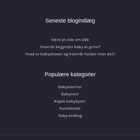
Seneste blogindlæg
Værd at vide om dåb
Hvornår begynder baby at grine?
Hvad er babyshower og hvornår holder man det?
Populære kategorier
Babyalarmer
Babynest
Kapok babydyner
Pusleborde
Baby-ordbog