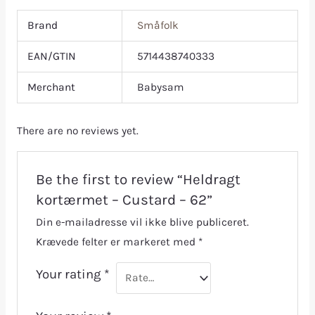
Brand
Småfolk
EAN/GTIN
5714438740333
Merchant
Babysam
There are no reviews yet.
Be the first to review “Heldragt
kortærmet – Custard – 62”
Din e-mailadresse vil ikke blive publiceret.
Krævede felter er markeret med
*
Your rating
*