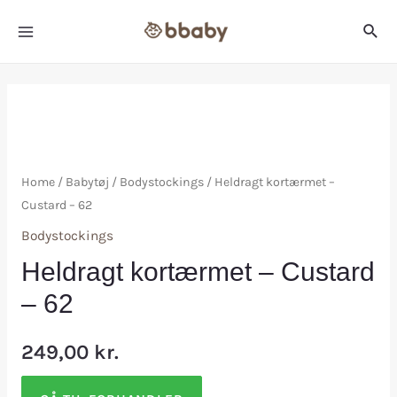
Home
/
Babytøj
/
Bodystockings
/ Heldragt kortærmet –
Custard – 62
Bodystockings
Heldragt kortærmet – Custard
– 62
249,00
kr.