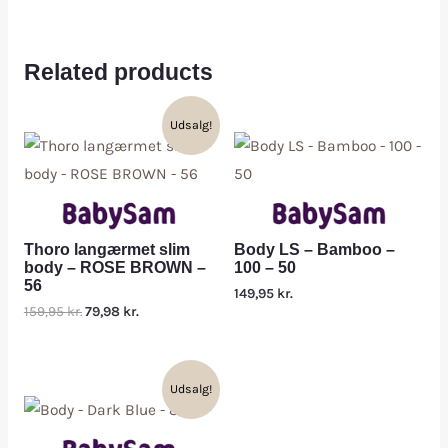
Related products
Udsalg!
Thoro langærmet slim
Body LS – Bamboo –
body – ROSE BROWN –
100 – 50
56
149,95
kr.
159,95
kr.
79,98
kr.
Udsalg!