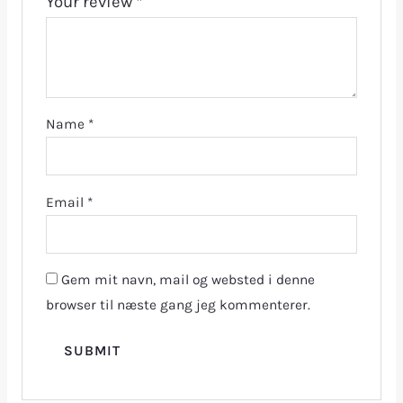
Your review
*
Name
*
Email
*
Gem mit navn, mail og websted i denne
browser til næste gang jeg kommenterer.