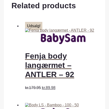
Related products
Udsalg!
Fenja body
langærmet –
ANTLER – 92
kr.179.95
kr.89.98