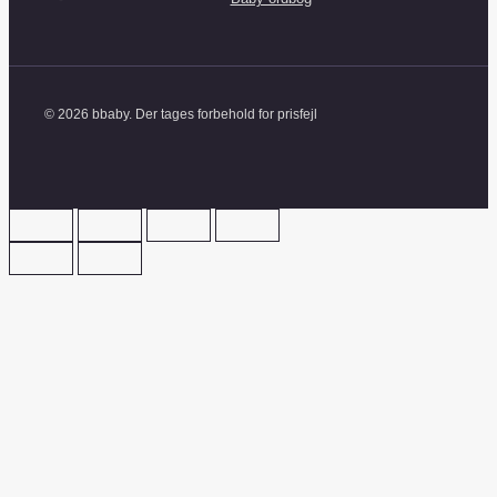
© 2026 bbaby. Der tages forbehold for prisfejl