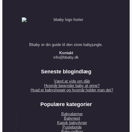
Bbaby er din guide til den store babyjungle.
Kontakt
info@bbaby.dk
Seneste blogindlæg
Værd at vide om dåb
Hvornår begynder baby at grine?
Hvad er babyshower og hvornår holder man det?
Populære kategorier
Babyalarmer
Babynest
Kapok babydyner
Pusleborde
Baby-ordbog