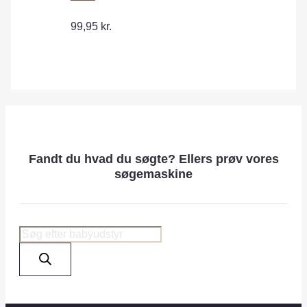
99,95
kr.
Fandt du hvad du søgte? Ellers prøv vores
søgemaskine
Products
search