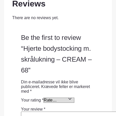
Reviews
There are no reviews yet.
Be the first to review
“Hjerte bodystocking m.
skrålukning – CREAM –
68”
Din e-mailadresse vil ikke blive
publiceret.
Krævede felter er markeret
med
*
Your rating
*
Your review
*