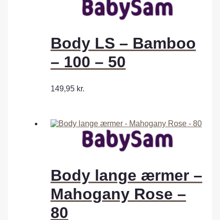
Body LS – Bamboo
– 100 – 50
149,95
kr.
Body lange ærmer –
Mahogany Rose –
80