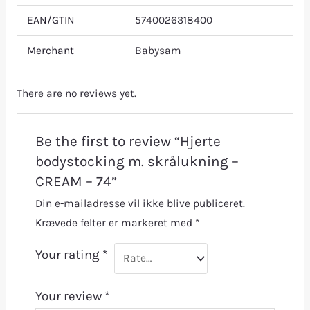
EAN/GTIN
5740026318400
Merchant
Babysam
There are no reviews yet.
Be the first to review “Hjerte
bodystocking m. skrålukning –
CREAM – 74”
Din e-mailadresse vil ikke blive publiceret.
Krævede felter er markeret med
*
Your rating
*
Your review
*