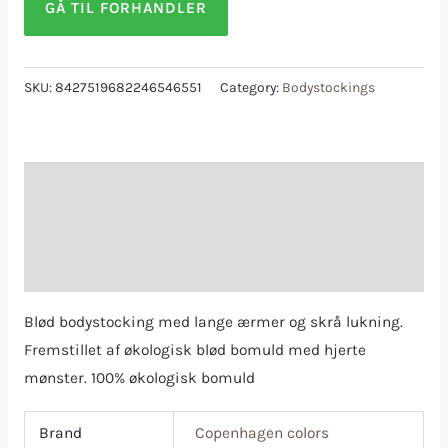
GÅ TIL FORHANDLER
SKU:
8427519682246546551
Category:
Bodystockings
Description
Additional information
Reviews (0)
Blød bodystocking med lange ærmer og skrå lukning.
Fremstillet af økologisk blød bomuld med hjerte
mønster. 100% økologisk bomuld
Brand
Copenhagen colors