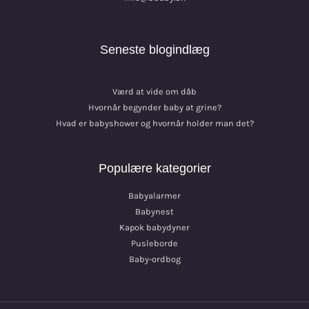
Seneste blogindlæg
Værd at vide om dåb
Hvornår begynder baby at grine?
Hvad er babyshower og hvornår holder man det?
Populære kategorier
Babyalarmer
Babynest
Kapok babydyner
Pusleborde
Baby-ordbog