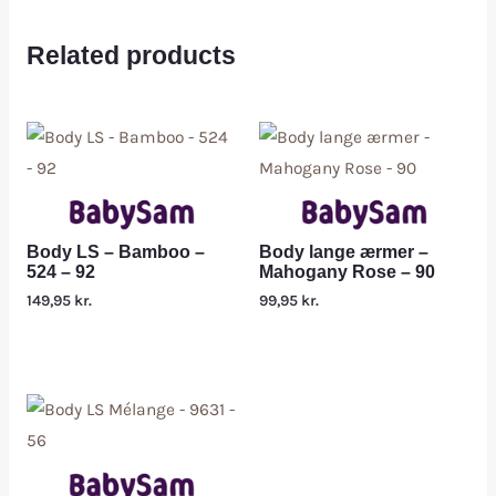
Related products
Body LS – Bamboo –
Body lange ærmer –
524 – 92
Mahogany Rose – 90
149,95
kr.
99,95
kr.