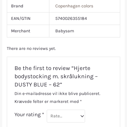
Brand
Copenhagen colors
EAN/GTIN
5740026355184
Merchant
Babysam
There are no reviews yet.
Be the first to review “Hjerte
bodystocking m. skrålukning –
DUSTY BLUE – 62”
Din e-mailadresse vil ikke blive publiceret.
Krævede felter er markeret med
*
Your rating
*