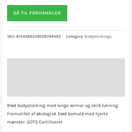
GÅ TIL FORHANDLER
SKU:
8154286239528764493
Category:
Bodystockings
Description
Additional information
Reviews (0)
Blød bodystocking med lange ærmer og skrå lukning.
Fremstillet af økologisk blød bomuld med hjerte
mønster. GOTS Certificeret