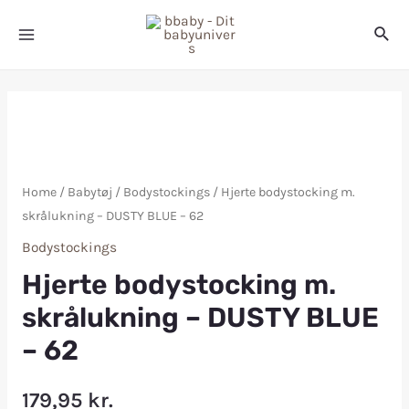
Home
/
Babytøj
/
Bodystockings
/ Hjerte bodystocking m.
skrålukning – DUSTY BLUE – 62
Bodystockings
Hjerte bodystocking m.
skrålukning – DUSTY BLUE
– 62
179,95
kr.