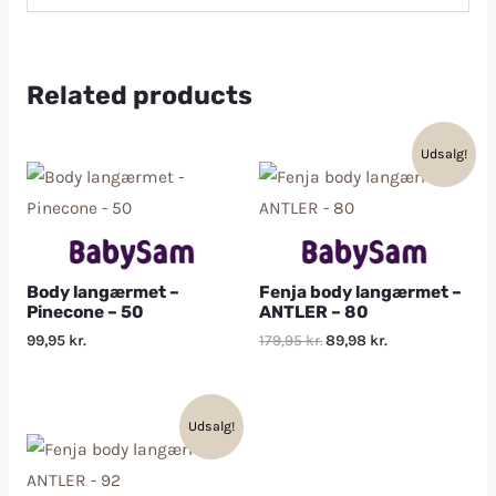
Related products
Udsalg!
Body langærmet –
Fenja body langærmet –
Pinecone – 50
ANTLER – 80
99,95
kr.
179,95
kr.
89,98
kr.
Udsalg!