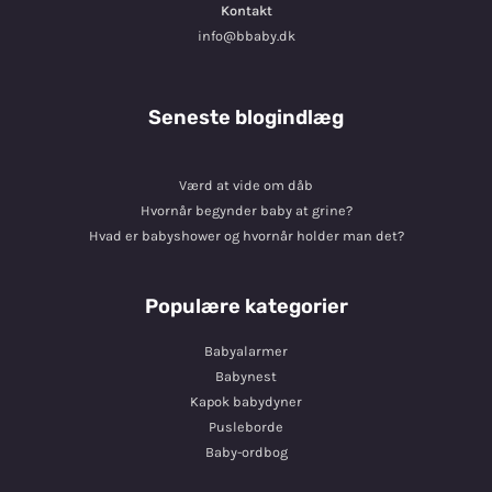
Kontakt
info@bbaby.dk
Seneste blogindlæg
Værd at vide om dåb
Hvornår begynder baby at grine?
Hvad er babyshower og hvornår holder man det?
Populære kategorier
Babyalarmer
Babynest
Kapok babydyner
Pusleborde
Baby-ordbog