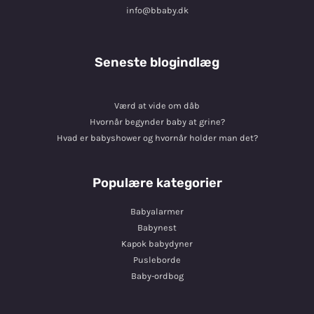
info@bbaby.dk
Seneste blogindlæg
Værd at vide om dåb
Hvornår begynder baby at grine?
Hvad er babyshower og hvornår holder man det?
Populære kategorier
Babyalarmer
Babynest
Kapok babydyner
Pusleborde
Baby-ordbog