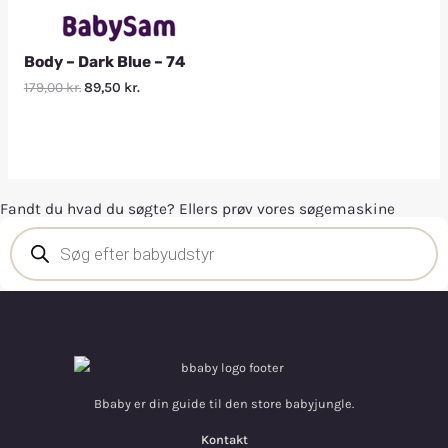
Body – Dark Blue – 74
179,00
kr.
89,50
kr.
Fandt du hvad du søgte? Ellers prøv vores søgemaskine
Bbaby er din guide til den store babyjungle.
Kontakt