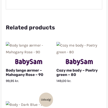
Related products
Body lange ærmer –
Cozy me body – Poetry
Mahogany Rose – 90
green – 80
99,95
kr.
149,00
kr.
Udsalg!