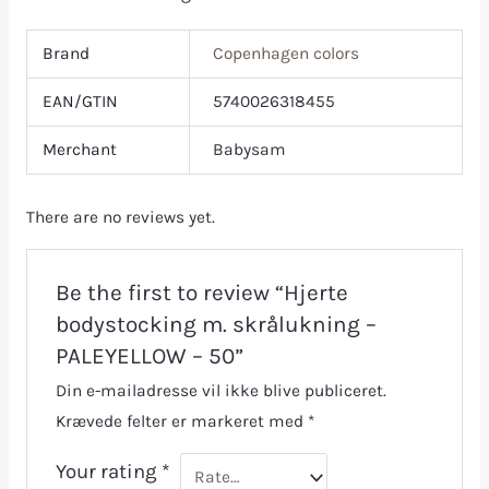
Brand
Copenhagen colors
EAN/GTIN
5740026318455
Merchant
Babysam
There are no reviews yet.
Be the first to review “Hjerte
bodystocking m. skrålukning –
PALEYELLOW – 50”
Din e-mailadresse vil ikke blive publiceret.
Krævede felter er markeret med
*
Your rating
*