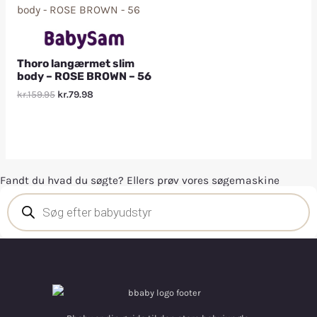
Thoro langærmet slim
body – ROSE BROWN – 56
kr.159.95
kr.79.98
Fandt du hvad du søgte? Ellers prøv vores søgemaskine