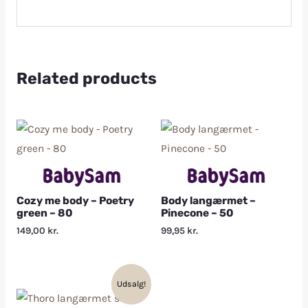
Related products
Cozy me body – Poetry
Body langærmet –
green – 80
Pinecone – 50
149,00
kr.
99,95
kr.
Udsalg!