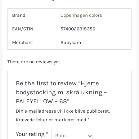
Brand
Copenhagen colors
EAN/GTIN
5740026318356
Merchant
Babysam
There are no reviews yet.
Be the first to review “Hjerte
bodystocking m. skrålukning –
PALEYELLOW – 68”
Din e-mailadresse vil ikke blive publiceret.
Krævede felter er markeret med
*
Your rating
*