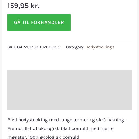
159,95
kr.
GÅ TIL FORHANDLER
SKU:
8427517991107802918
Category:
Bodystockings
Description
Additional information
Reviews (0)
Blød bodystocking med lange ærmer og skrå lukning.
Fremstillet af økologisk blød bomuld med hjerte
mønster. 100% økologisk bomuld