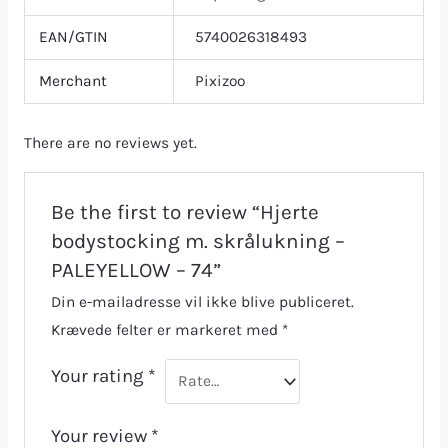
EAN/GTIN
5740026318493
Merchant
Pixizoo
There are no reviews yet.
Be the first to review “Hjerte
bodystocking m. skrålukning –
PALEYELLOW – 74”
Din e-mailadresse vil ikke blive publiceret.
Krævede felter er markeret med
*
Your rating
*
Your review
*