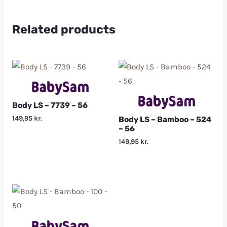
Related products
Body LS – 7739 – 56
149,95
kr.
Body LS – Bamboo – 524
– 56
149,95
kr.