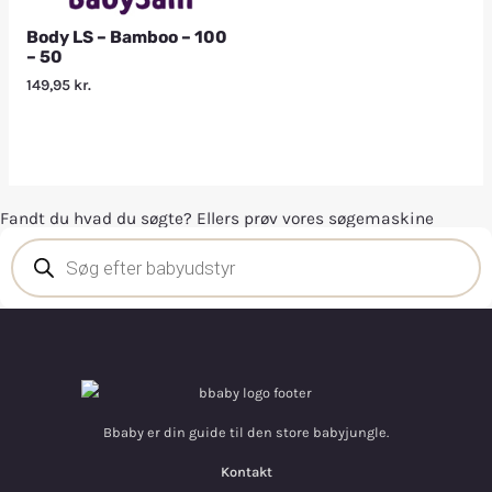
Body LS – Bamboo – 100
– 50
149,95
kr.
Fandt du hvad du søgte? Ellers prøv vores søgemaskine
Bbaby er din guide til den store babyjungle.
Kontakt