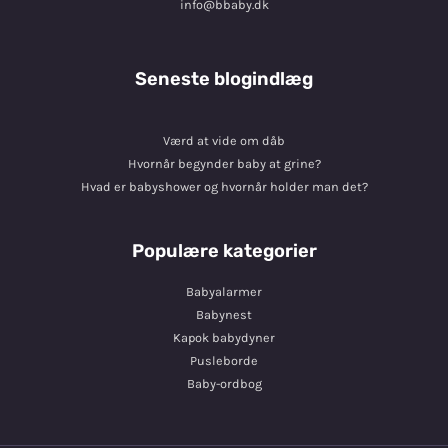
info@bbaby.dk
Seneste blogindlæg
Værd at vide om dåb
Hvornår begynder baby at grine?
Hvad er babyshower og hvornår holder man det?
Populære kategorier
Babyalarmer
Babynest
Kapok babydyner
Pusleborde
Baby-ordbog