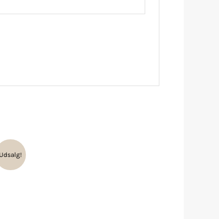
Udsalg!