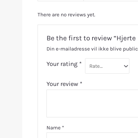
There are no reviews yet.
Be the first to review “Hjer
Din e-mailadresse vil ikke blive public
Your rating
*
Your review
*
Name
*