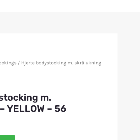
ockings
/ Hjerte bodystocking m. skrålukning
stocking m.
 – YELLOW – 56