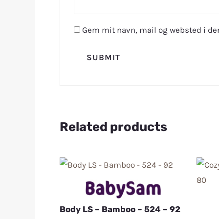
Gem mit navn, mail og websted i de
Related products
Body LS – Bamboo – 524 – 92