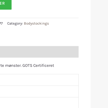
LER
77
Category:
Bodystockings
te mønster. GOTS Certificeret