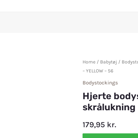
Home
/
Babytøj
/
Bodyst
– YELLOW – 56
Bodystockings
Hjerte body
skrålukning
179,95
kr.