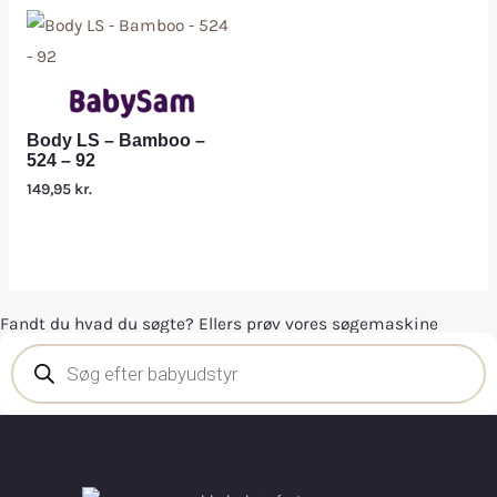
Body LS – Bamboo –
524 – 92
149,95
kr.
Fandt du hvad du søgte? Ellers prøv vores søgemaskine