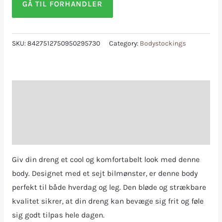
GÅ TIL FORHANDLER
SKU:
8427512750950295730
Category:
Bodystockings
Description
Additional information
Reviews (0)
Giv din dreng et cool og komfortabelt look med denne
body. Designet med et sejt bilmønster, er denne body
perfekt til både hverdag og leg. Den bløde og strækbare
kvalitet sikrer, at din dreng kan bevæge sig frit og føle
sig godt tilpas hele dagen.