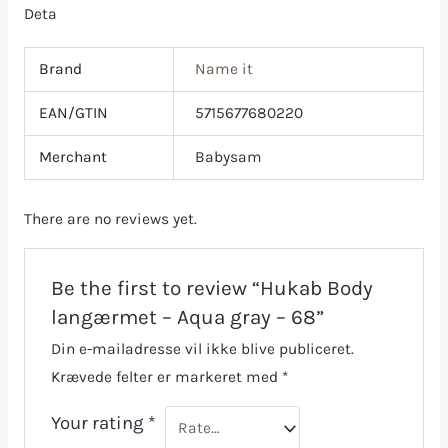
Deta
Brand
Name it
EAN/GTIN
5715677680220
Merchant
Babysam
There are no reviews yet.
Be the first to review “Hukab Body
langærmet – Aqua gray – 68”
Din e-mailadresse vil ikke blive publiceret.
Krævede felter er markeret med
*
Your rating
*