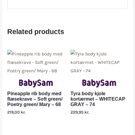
Related products
Pineapple rib body med
Tyra body kjole
flæsekrave – Soft green/
kortærmet – WHITECAP
Poetry green/ Mary – 68
GRAY – 74
219,00
kr.
229,95
kr.