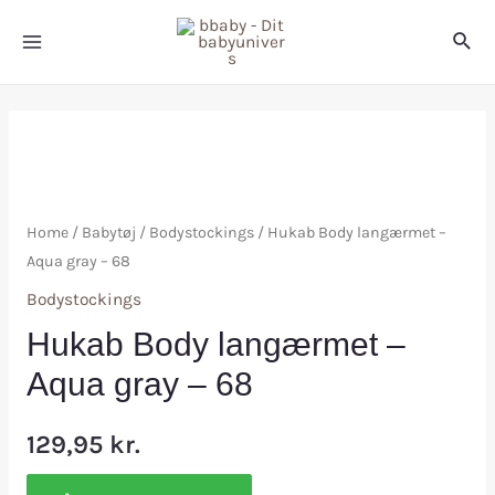
Home
/
Babytøj
/
Bodystockings
/ Hukab Body langærmet –
Aqua gray – 68
Bodystockings
Hukab Body langærmet –
Aqua gray – 68
129,95
kr.