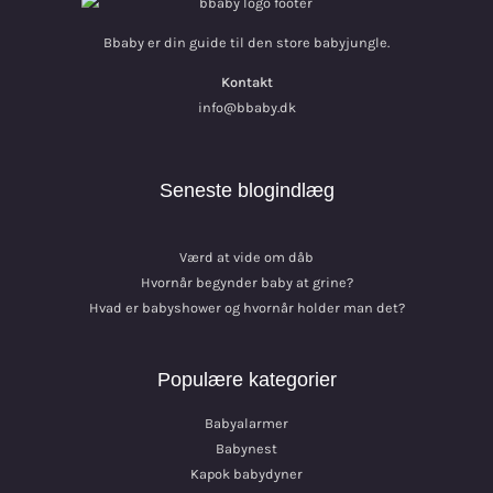
Bbaby er din guide til den store babyjungle.
Kontakt
info@bbaby.dk
Seneste blogindlæg
Værd at vide om dåb
Hvornår begynder baby at grine?
Hvad er babyshower og hvornår holder man det?
Populære kategorier
Babyalarmer
Babynest
Kapok babydyner