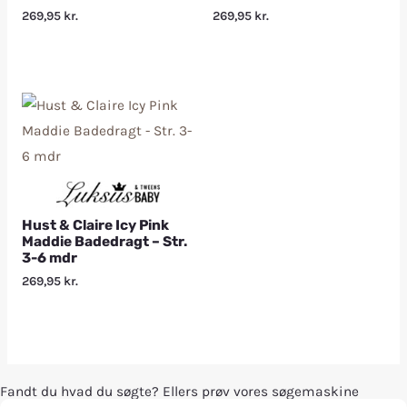
269,95
kr.
269,95
kr.
Hust & Claire Icy Pink
Maddie Badedragt – Str.
3-6 mdr
269,95
kr.
Fandt du hvad du søgte? Ellers prøv vores søgemaskine