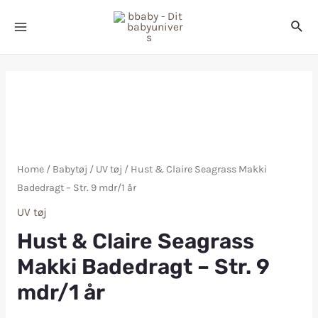
Home
/
Babytøj
/
UV tøj
/ Hust & Claire Seagrass Makki
Badedragt – Str. 9 mdr/1 år
UV tøj
Hust & Claire Seagrass
Makki Badedragt – Str. 9
mdr/1 år