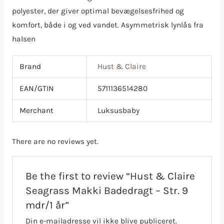
polyester, der giver optimal bevægelsesfrihed og
komfort, både i og ved vandet. Asymmetrisk lynlås fra
halsen
Brand
Hust & Claire
EAN/GTIN
5711136514280
Merchant
Luksusbaby
There are no reviews yet.
Be the first to review “Hust & Claire
Seagrass Makki Badedragt – Str. 9
mdr/1 år”
Din e-mailadresse vil ikke blive publiceret.