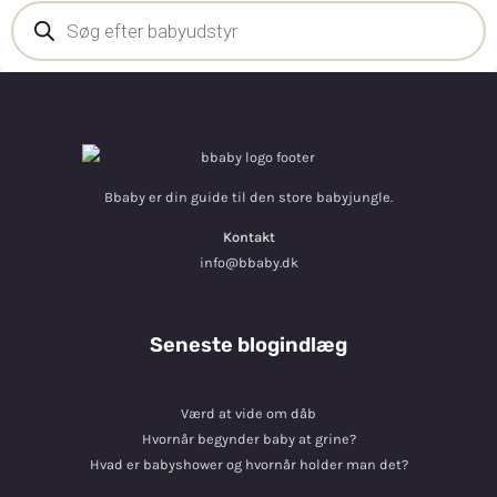
Bbaby er din guide til den store babyjungle.
Kontakt
info@bbaby.dk
Seneste blogindlæg
Værd at vide om dåb
Hvornår begynder baby at grine?
Hvad er babyshower og hvornår holder man det?