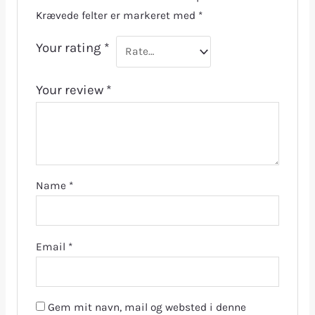
Krævede felter er markeret med
*
Your rating
*
Your review
*
Name
*
Email
*
Gem mit navn, mail og websted i denne