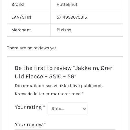
Brand
Huttelihut
EAN/GTIN
5714999670315
Merchant
Pixizoo
There are no reviews yet.
Be the first to review “Jakke m. Ører
Uld Fleece – 5510 – 56”
Din e-mailadresse vil ikke blive publiceret.
Krævede felter er markeret med
*
Your rating
*
Your review
*