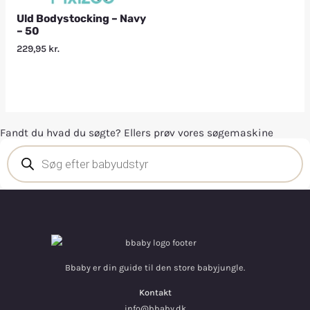
Uld Bodystocking – Navy
– 50
229,95
kr.
Fandt du hvad du søgte? Ellers prøv vores søgemaskine
Bbaby er din guide til den store babyjungle.
Kontakt
info@bbaby.dk