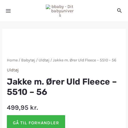
Home
/
Babytøj
/
Uldtøj
/ Jakke m. Ører Uld Fleece – 5510 – 56
Uldtøj
Jakke m. Ører Uld Fleece –
5510 – 56
499,95
kr.
GÅ TIL FORHANDLER