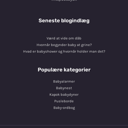
Seneste blogindlæg
Værd at vide om dåb
Hvornår begynder baby at grine?
Hvad er babyshower og hvornår holder man det?
Populære kategorier
Babyalarmer
Babynest
Kapok babydyner
Pusleborde
Baby-ordbog