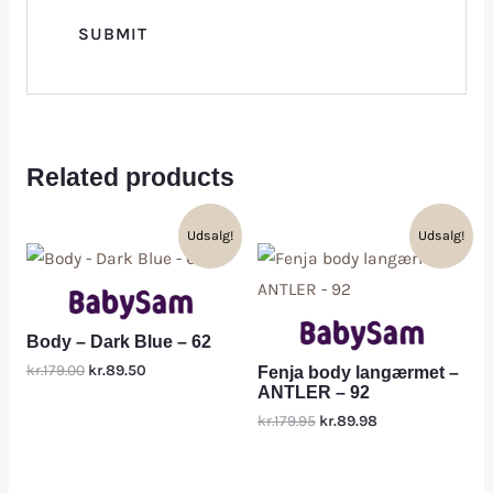
Related products
Udsalg!
Udsalg!
Body – Dark Blue – 62
kr.179.00
kr.89.50
Fenja body langærmet –
ANTLER – 92
kr.179.95
kr.89.98