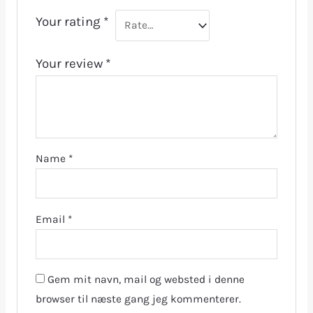
Your rating
*
Your review
*
Name
*
Email
*
Gem mit navn, mail og websted i denne
browser til næste gang jeg kommenterer.