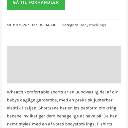
GÅ TIL FORHANDLER
SKU:
8792671337105184338
Category:
Bodystockings
Description
Additional information
Reviews (0)
Wheat’s komfortable shorts er en uundværlig del af din
babys daglige garderobe, med en praktisk justerbar
elastik i taljen. Shortsene har en løs pasform omkring
benene, hvilket gør dem behagelige at have på. De kan
nemt styles med en af vores bodystockings, T-shirts