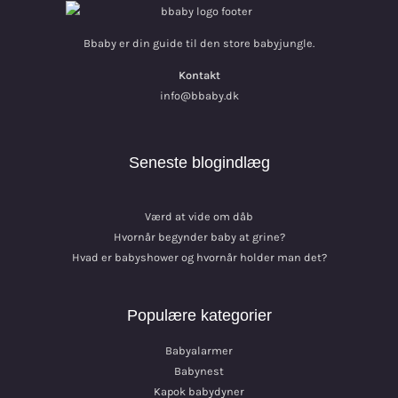
Bbaby er din guide til den store babyjungle.
Kontakt
info@bbaby.dk
Seneste blogindlæg
Værd at vide om dåb
Hvornår begynder baby at grine?
Hvad er babyshower og hvornår holder man det?
Populære kategorier
Babyalarmer
Babynest
Kapok babydyner