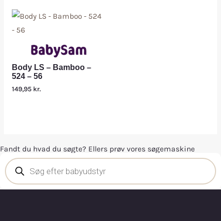
Body LS – Bamboo –
524 – 56
149,95
kr.
Fandt du hvad du søgte? Ellers prøv vores søgemaskine