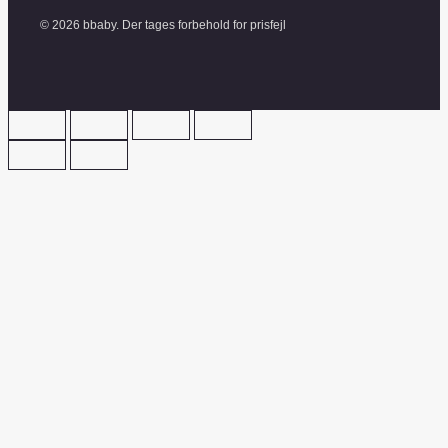
© 2026 bbaby. Der tages forbehold for prisfejl