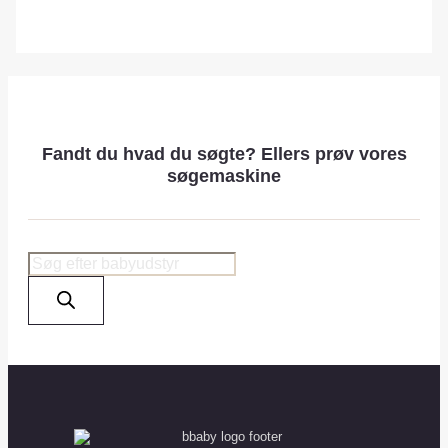
Fandt du hvad du søgte? Ellers prøv vores
søgemaskine
Products
search