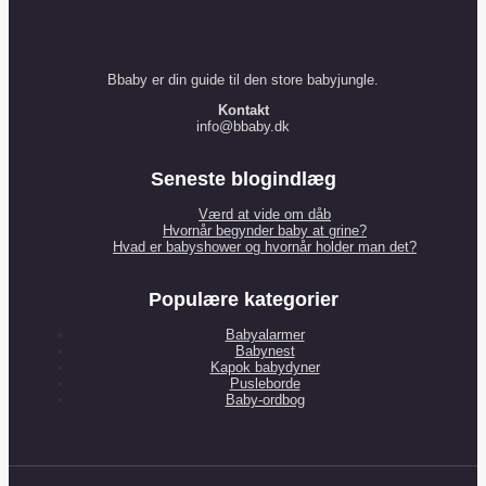
Bbaby er din guide til den store babyjungle.
Kontakt
info@bbaby.dk
Seneste blogindlæg
Værd at vide om dåb
Hvornår begynder baby at grine?
Hvad er babyshower og hvornår holder man det?
Populære kategorier
Babyalarmer
Babynest
Kapok babydyner
Pusleborde
Baby-ordbog