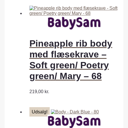
Pineapple rib body
med flæsekrave –
Soft green/ Poetry
green/ Mary – 68
219,00
kr.
Udsalg!