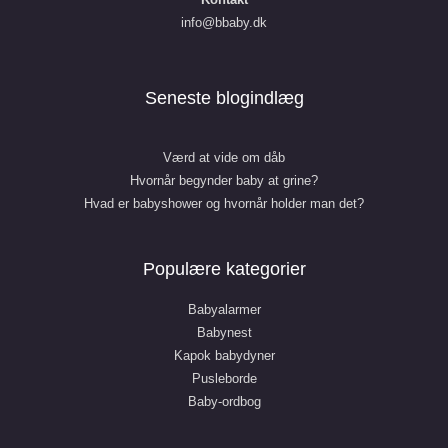
info@bbaby.dk
Seneste blogindlæg
Værd at vide om dåb
Hvornår begynder baby at grine?
Hvad er babyshower og hvornår holder man det?
Populære kategorier
Babyalarmer
Babynest
Kapok babydyner
Pusleborde
Baby-ordbog