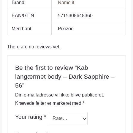
Brand
Name it
EAN/GTIN
5715308648360
Merchant
Pixizoo
There are no reviews yet.
Be the first to review “Kab
langærmet body – Dark Sapphire –
56”
Din e-mailadresse vil ikke blive publiceret.
Krævede felter er markeret med
*
Your rating
*