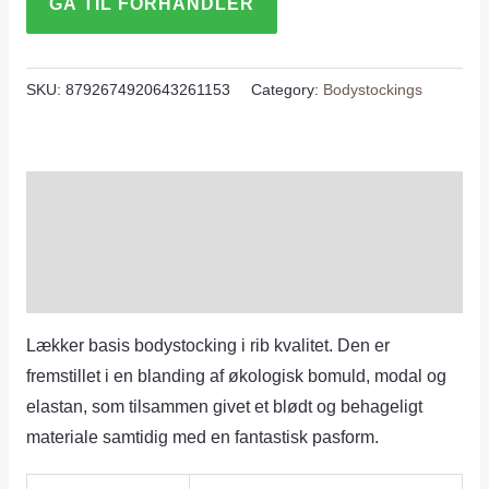
GÅ TIL FORHANDLER
SKU:
8792674920643261153
Category:
Bodystockings
Description
Additional information
Reviews (0)
Lækker basis bodystocking i rib kvalitet. Den er
fremstillet i en blanding af økologisk bomuld, modal og
elastan, som tilsammen givet et blødt og behageligt
materiale samtidig med en fantastisk pasform.