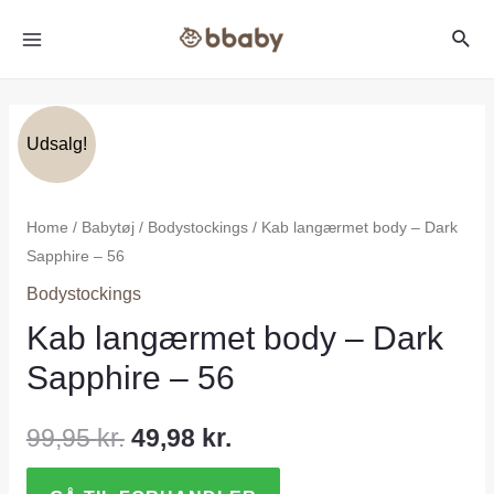
Udsalg!
Home
/
Babytøj
/
Bodystockings
/ Kab langærmet body – Dark
Sapphire – 56
Bodystockings
Kab langærmet body – Dark
Sapphire – 56
99,95
kr.
49,98
kr.