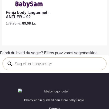
Fenja body langærmet –
ANTLER – 92
179,95
kr.
89,98
kr.
Fandt du hvad du søgte? Ellers prøv vores søgemaskine
Bbaby er din guide til den store babyjungle.
Kontakt