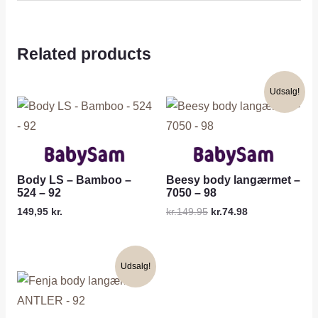
Related products
Udsalg!
Body LS – Bamboo –
Beesy body langærmet –
524 – 92
7050 – 98
149,95
kr.
kr.149.95
kr.74.98
Udsalg!