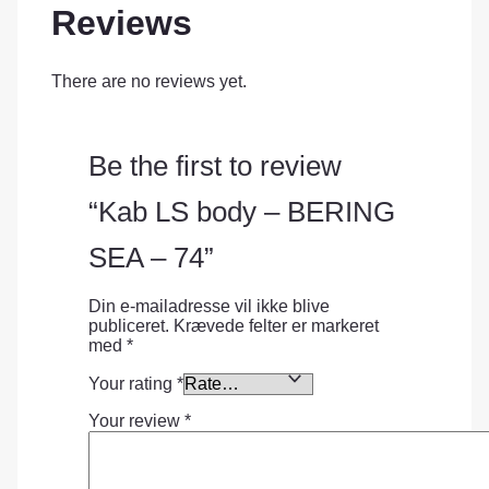
Reviews
There are no reviews yet.
Be the first to review
“Kab LS body – BERING
SEA – 74”
Din e-mailadresse vil ikke blive
publiceret.
Krævede felter er markeret
med
*
Your rating
*
Your review
*