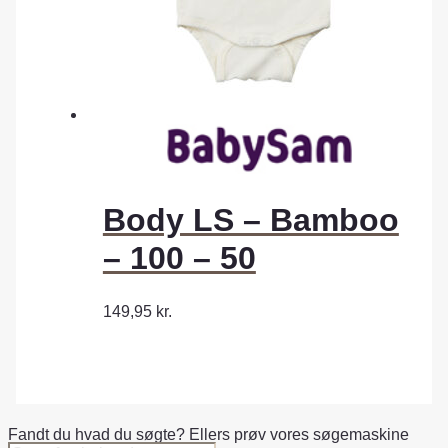
Body LS – Bamboo
– 100 – 50
149,95
kr.
Fandt du hvad du søgte? Ellers prøv vores søgemaskine