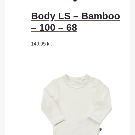
Body LS – Bamboo
– 100 – 68
149,95
kr.