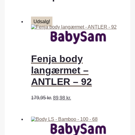
Udsalg!
Fenja body
langærmet –
ANTLER – 92
179,95
kr.
89,98
kr.