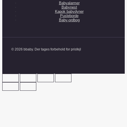
Babyalarmer
Babynest
Kapok babydyner
Pusleborde
Baby-ordbog
© 2026 bbaby. Der tages forbehold for prisfejl