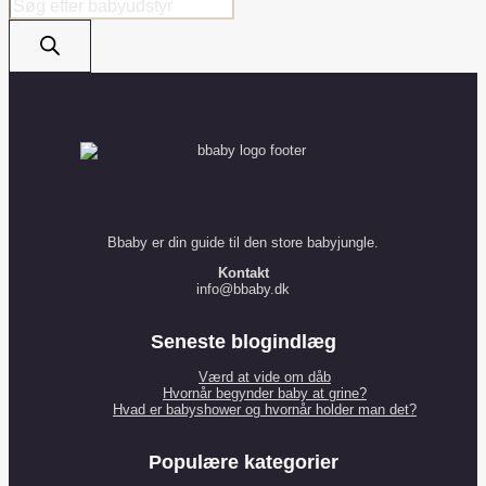
Products
search
Bbaby er din guide til den store babyjungle.
Kontakt
info@bbaby.dk
Seneste blogindlæg
Værd at vide om dåb
Hvornår begynder baby at grine?
Hvad er babyshower og hvornår holder man det?
Populære kategorier