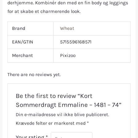
derhjemme. Kombinér den med en fin body og leggings
for at skabe et charmerende look.
Brand
Wheat
EAN/GTIN
5715596168571
Merchant
Pixizoo
There are no reviews yet.
Be the first to review “Kort
Sommerdragt Emmaline – 1481 – 74”
Din e-mailadresse vil ikke blive publiceret.
Krævede felter er markeret med
*
Your rating
*