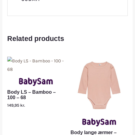
Related products
Body LS – Bamboo –
100 – 68
149,95
kr.
Body lange ærmer –