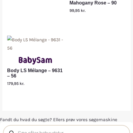
Mahogany Rose – 90
99,95
kr.
Body LS Mélange – 9631
– 56
179,95
kr.
Fandt du hvad du søgte? Ellers prøv vores søgemaskine