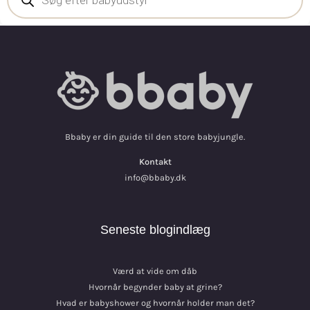
Bbaby er din guide til den store babyjungle.
Kontakt
info@bbaby.dk
Seneste blogindlæg
Værd at vide om dåb
Hvornår begynder baby at grine?
Hvad er babyshower og hvornår holder man det?