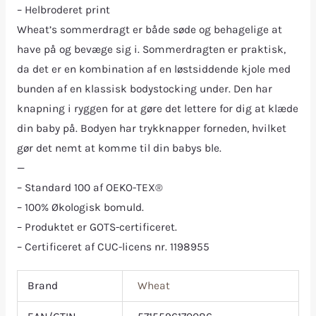
– Helbroderet print
Wheat’s sommerdragt er både søde og behagelige at
have på og bevæge sig i. Sommerdragten er praktisk,
da det er en kombination af en løstsiddende kjole med
bunden af en klassisk bodystocking under. Den har
knapning i ryggen for at gøre det lettere for dig at klæde
din baby på. Bodyen har trykknapper forneden, hvilket
gør det nemt at komme til din babys ble.
—
– Standard 100 af OEKO-TEX®
– 100% Økologisk bomuld.
– Produktet er GOTS-certificeret.
– Certificeret af CUC-licens nr. 1198955
Brand
Wheat