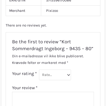
EAN/GTIN
5715596170086
Merchant
Pixizoo
There are no reviews yet.
Be the first to review “Kort
Sommerdragt Ingeborg – 9435 – 80”
Din e-mailadresse vil ikke blive publiceret.
Krævede felter er markeret med
*
Your rating
*
Your review
*