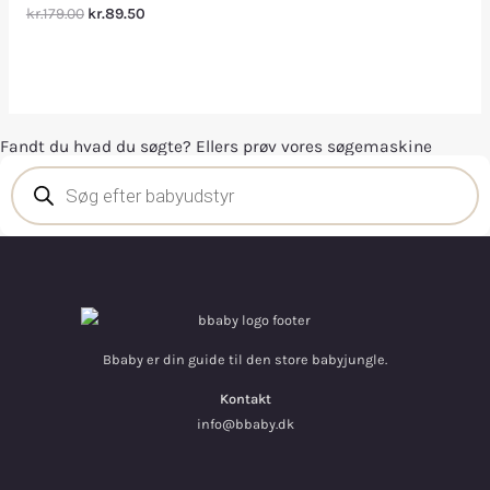
kr.179.00
kr.89.50
Fandt du hvad du søgte? Ellers prøv vores søgemaskine
Bbaby er din guide til den store babyjungle.
Kontakt
info@bbaby.dk