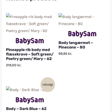
Body langærmet –
Pinecone – 80
Pineapple rib body med
99,95
kr.
flæsekrave – Soft green/
Poetry green/ Mary – 62
219,00
kr.
Udsalg!
Body – Dark Blue – 62