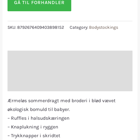
GÅ TIL FORHANDLER
SKU:
8792676409403898152
Category:
Bodystockings
Description
Additional information
Reviews (0)
Ærmeløs sommerdragt med broderi i blød vævet
økologisk bomuld til babyer.
– Ruffles i halsudskæringen
– Knaplukning i ryggen
– Trykknapper i skridtet