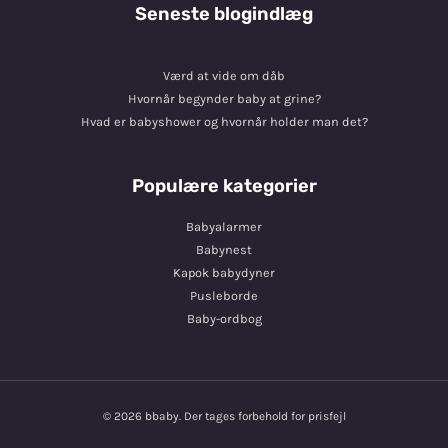
Seneste blogindlæg
Værd at vide om dåb
Hvornår begynder baby at grine?
Hvad er babyshower og hvornår holder man det?
Populære kategorier
Babyalarmer
Babynest
Kapok babydyner
Pusleborde
Baby-ordbog
© 2026 bbaby. Der tages forbehold for prisfejl