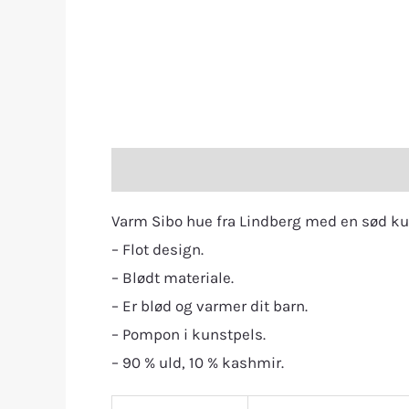
Description
Additional information
R
Varm Sibo hue fra Lindberg med en sød kun
– Flot design.
– Blødt materiale.
– Er blød og varmer dit barn.
– Pompon i kunstpels.
– 90 % uld, 10 % kashmir.