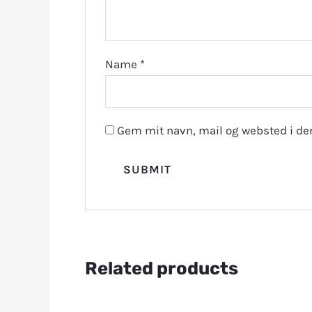
Name
*
Gem mit navn, mail og websted i de
Related products