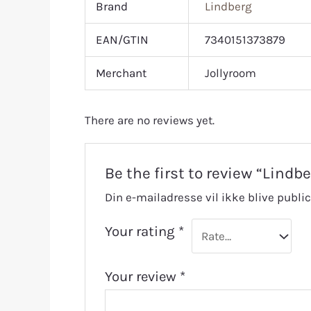
Brand
Lindberg
EAN/GTIN
7340151373879
Merchant
Jollyroom
There are no reviews yet.
Be the first to review “Lindb
Din e-mailadresse vil ikke blive public
Your rating
*
Your review
*