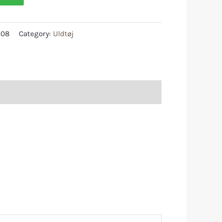
408
Category:
Uldtøj