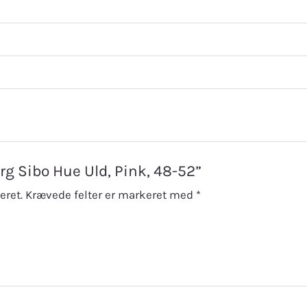
erg Sibo Hue Uld, Pink, 48-52”
eret.
Krævede felter er markeret med
*