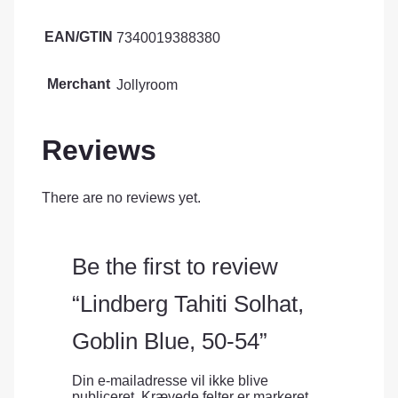
EAN/GTIN
7340019388380
Merchant
Jollyroom
Reviews
There are no reviews yet.
Be the first to review
“Lindberg Tahiti Solhat,
Goblin Blue, 50-54”
Din e-mailadresse vil ikke blive
publiceret.
Krævede felter er markeret