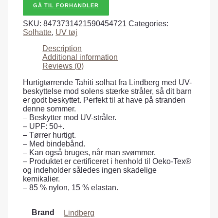
GÅ TIL FORHANDLER
SKU:
8473731421590454721
Categories:
Solhatte
,
UV tøj
Description
Additional information
Reviews (0)
Hurtigtørrende Tahiti solhat fra Lindberg med UV-
beskyttelse mod solens stærke stråler, så dit barn
er godt beskyttet. Perfekt til at have på stranden
denne sommer.
– Beskytter mod UV-stråler.
– UPF: 50+.
– Tørrer hurtigt.
– Med bindebånd.
– Kan også bruges, når man svømmer.
– Produktet er certificeret i henhold til Oeko-Tex®
og indeholder således ingen skadelige
kemikalier.
– 85 % nylon, 15 % elastan.
Brand
Lindberg