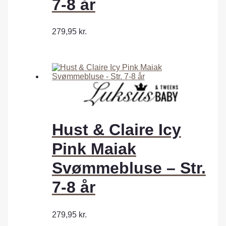
7-8 år
279,95
kr.
Hust & Claire Icy
Pink Maiak
Svømmebluse – Str.
7-8 år
279,95
kr.