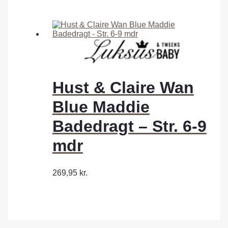
Hust & Claire Wan
Blue Maddie
Badedragt – Str. 6-9
mdr
269,95
kr.