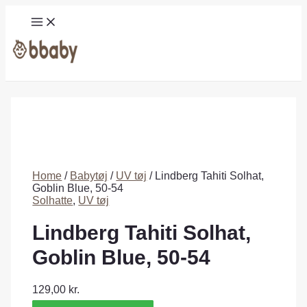
Gå
MAIN
til
MENU
indholdet
Søg
Home
/
Babytøj
/
UV tøj
/ Lindberg Tahiti Solhat,
Goblin Blue, 50-54
Solhatte
,
UV tøj
Lindberg Tahiti Solhat,
Goblin Blue, 50-54
129,00
kr.