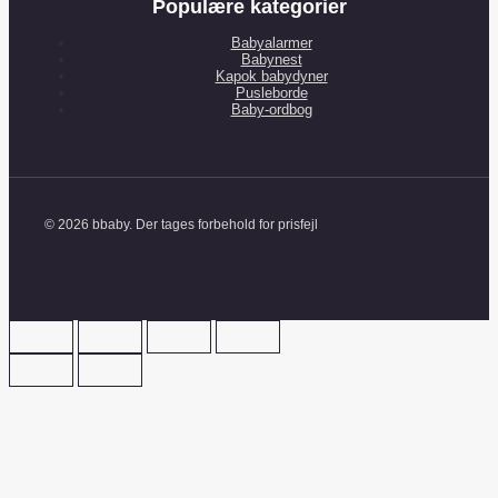
Populære kategorier
Babyalarmer
Babynest
Kapok babydyner
Pusleborde
Baby-ordbog
© 2026 bbaby. Der tages forbehold for prisfejl