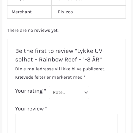
Merchant
Pixizoo
There are no reviews yet.
Be the first to review “Lykke UV-
solhat – Rainbow Reef – 1-3 ÅR”
Din e-mailadresse vil ikke blive publiceret.
Krævede felter er markeret med
*
Your rating
*
Your review
*