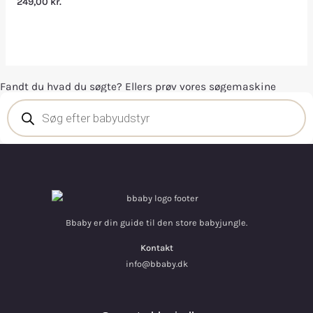
249,00
kr.
Fandt du hvad du søgte? Ellers prøv vores søgemaskine
Bbaby er din guide til den store babyjungle.
Kontakt
info@bbaby.dk