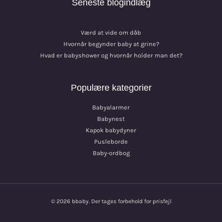
Seneste blogindlæg
Værd at vide om dåb
Hvornår begynder baby at grine?
Hvad er babyshower og hvornår holder man det?
Populære kategorier
Babyalarmer
Babynest
Kapok babydyner
Pusleborde
Baby-ordbog
© 2026 bbaby. Der tages forbehold for prisfejl