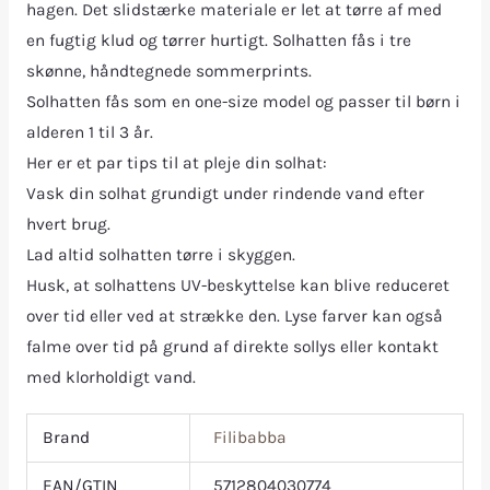
hagen. Det slidstærke materiale er let at tørre af med
en fugtig klud og tørrer hurtigt. Solhatten fås i tre
skønne, håndtegnede sommerprints.
Solhatten fås som en one-size model og passer til børn i
alderen 1 til 3 år.
Her er et par tips til at pleje din solhat:
Vask din solhat grundigt under rindende vand efter
hvert brug.
Lad altid solhatten tørre i skyggen.
Husk, at solhattens UV-beskyttelse kan blive reduceret
over tid eller ved at strække den. Lyse farver kan også
falme over tid på grund af direkte sollys eller kontakt
med klorholdigt vand.
Brand
Filibabba
EAN/GTIN
5712804030774