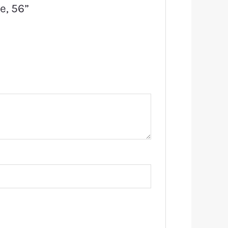
e, 56”