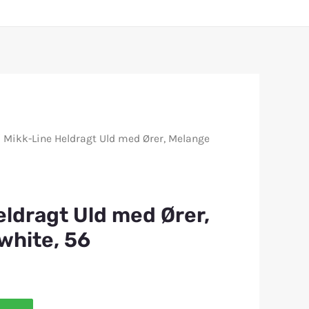
 Mikk-Line Heldragt Uld med Ører, Melange
eldragt Uld med Ører,
white, 56