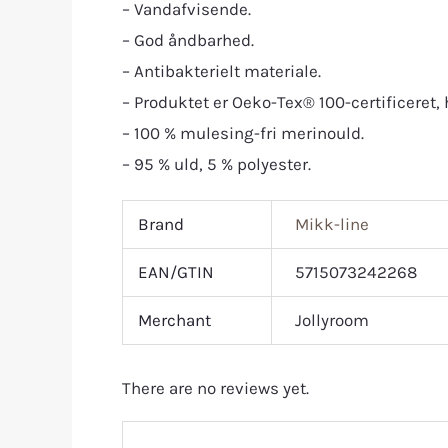
– Vandafvisende.
– God åndbarhed.
– Antibakterielt materiale.
– Produktet er Oeko-Tex® 100-certificeret, h
– 100 % mulesing-fri merinould.
– 95 % uld, 5 % polyester.
Brand
Mikk-line
EAN/GTIN
5715073242268
Merchant
Jollyroom
There are no reviews yet.