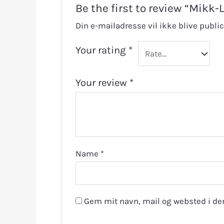
Be the first to review “Mikk
Din e-mailadresse vil ikke blive public
Your rating
*
Your review
*
Name
*
Gem mit navn, mail og websted i de