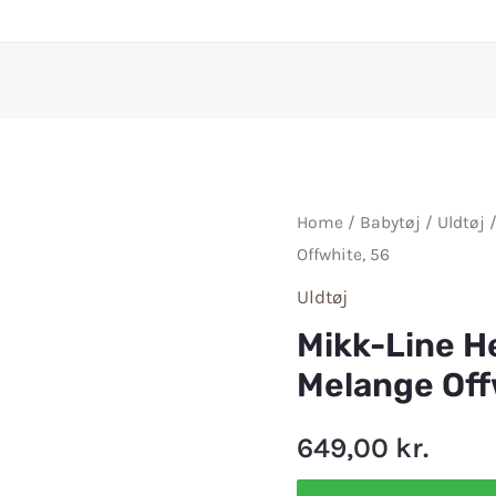
Home
/
Babytøj
/
Uldtøj
/
Offwhite, 56
Uldtøj
Mikk-Line H
Melange Off
649,00
kr.