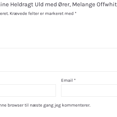
-Line Heldragt Uld med Ører, Melange Offwhit
eret.
Krævede felter er markeret med
*
Email
*
nne browser til næste gang jeg kommenterer.