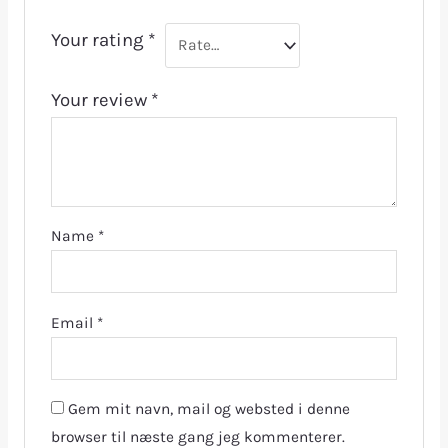
Your rating
*
Your review
*
Name
*
Email
*
Gem mit navn, mail og websted i denne
browser til næste gang jeg kommenterer.