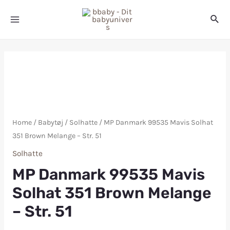
Home
/
Babytøj
/
Solhatte
/ MP Danmark 99535 Mavis Solhat
351 Brown Melange – Str. 51
Solhatte
MP Danmark 99535 Mavis
Solhat 351 Brown Melange
– Str. 51