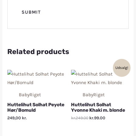
Related products
Udsalg!
BabyRiget
BabyRiget
Huttelihut Solhat Peyote
Huttelihut Solhat
Hør/Bomuld
Yvonne Khaki m. blonde
249,00
kr.
kr.249.00
kr.99.00