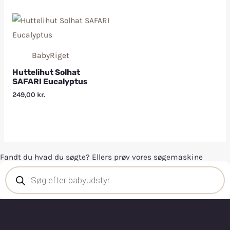
BabyRiget
Huttelihut Solhat
SAFARI Eucalyptus
249,00
kr.
Fandt du hvad du søgte? Ellers prøv vores søgemaskine