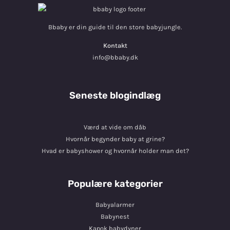
Bbaby er din guide til den store babyjungle.
Kontakt
info@bbaby.dk
Seneste blogindlæg
Værd at vide om dåb
Hvornår begynder baby at grine?
Hvad er babyshower og hvornår holder man det?
Populære kategorier
Babyalarmer
Babynest
Kapok babydyner