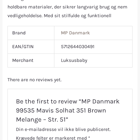
holdbare materialer, der sikrer langvarig brug og nem
vedligeholdelse. Med sit stilfulde og funktionell
Brand
MP Danmark
EAN/GTIN
5712644030491
Merchant
Luksusbaby
There are no reviews yet.
Be the first to review “MP Danmark
99535 Mavis Solhat 351 Brown
Melange – Str. 51”
Din e-mailadresse vil ikke blive publiceret.
Krævede felter er markeret med
*