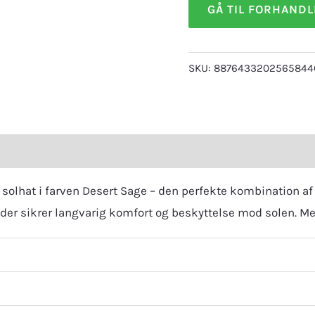
GÅ TIL FORHAND
SKU:
8876433202565844
eviews (0)
olhat i farven Desert Sage – den perfekte kombination af 
, der sikrer langvarig komfort og beskyttelse mod solen. Med