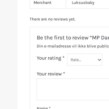
Merchant
Luksusbaby
There are no reviews yet.
Be the first to review “MP D
Din e-mailadresse vil ikke blive public
Your rating
*
Your review
*
Name
*