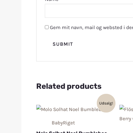
Gem mit navn, mail og websted i de
Related products
Udsalg!
BabyRiget