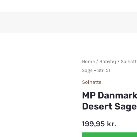
Home
/
Babytøj
/
Solhatt
Sage – Str. 51
Solhatte
MP Danmark 
Desert Sage 
199,95
kr.