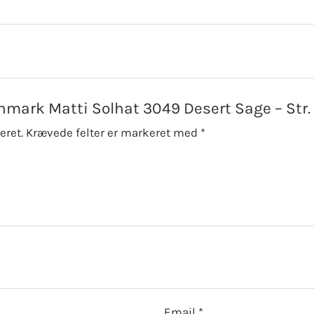
anmark Matti Solhat 3049 Desert Sage – Str. 
eret.
Krævede felter er markeret med
*
Email
*