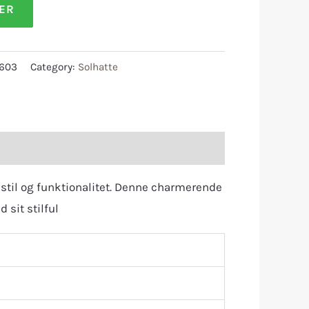
LER
603
Category:
Solhatte
stil og funktionalitet. Denne charmerende
 sit stilful