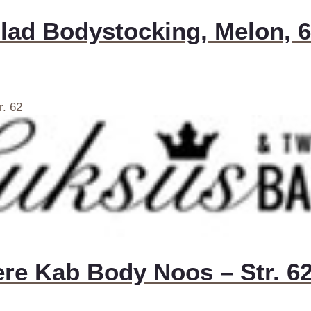
lad Bodystocking, Melon, 6
re Kab Body Noos – Str. 6