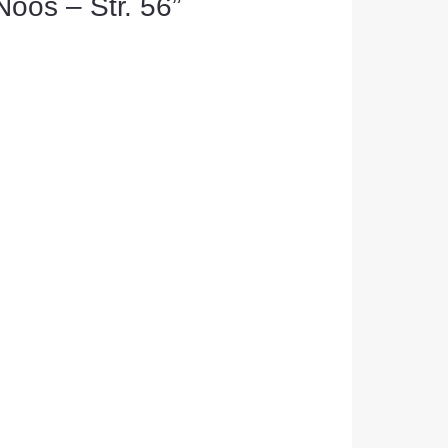
Noos – Str. 56”