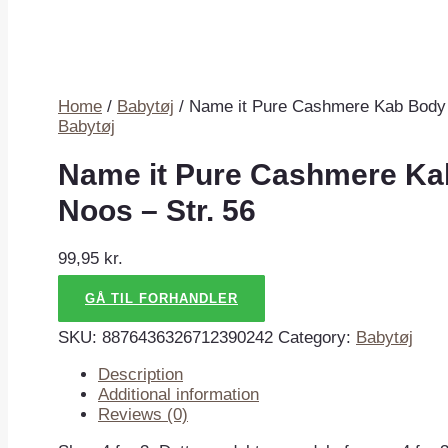
Home
/
Babytøj
/ Name it Pure Cashmere Kab Body 
Babytøj
Name it Pure Cashmere Ka
Noos – Str. 56
99,95
kr.
GÅ TIL FORHANDLER
SKU:
8876436326712390242
Category:
Babytøj
Description
Additional information
Reviews (0)