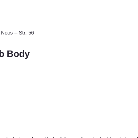
Noos – Str. 56
b Body