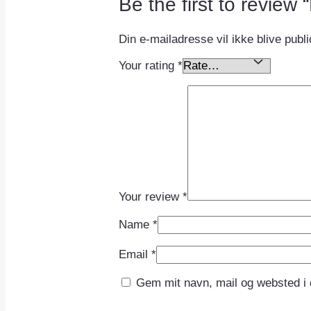
Be the first to revie
Din e-mailadresse vil ikke blive publi
Your rating
*
Your review
*
Name
*
Email
*
Gem mit navn, mail og websted i