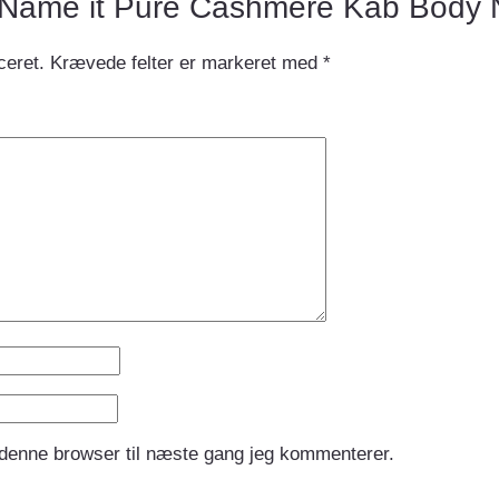
w “Name it Pure Cashmere Kab Body 
ceret.
Krævede felter er markeret med
*
 denne browser til næste gang jeg kommenterer.