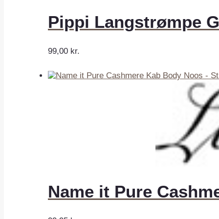
Pippi Langstrømpe G
99,00
kr.
Name it Pure Cashme