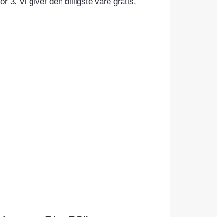
r 3. Vi giver den billigste vare gratis.