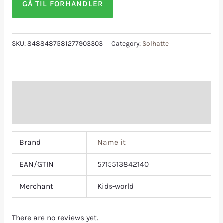
GÅ TIL FORHANDLER
SKU:
8488487581277903303
Category:
Solhatte
Additional information
Reviews (0)
Brand
Name it
EAN/GTIN
5715513842140
Merchant
Kids-world
There are no reviews yet.