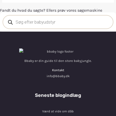
Fandt du hvad du søgte? Ellers prøv vores søgemaskine
Bbaby er din guide til den store babyjungle.
Kontakt
info@bbaby.dk
Seneste blogindlæg
Værd at vide om dåb