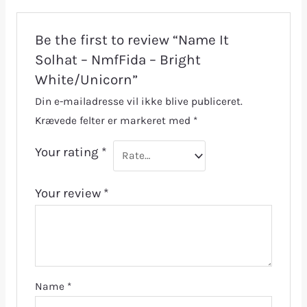
Be the first to review “Name It
Solhat – NmfFida – Bright
White/Unicorn”
Din e-mailadresse vil ikke blive publiceret.
Krævede felter er markeret med
*
Your rating
*
Your review
*
Name
*