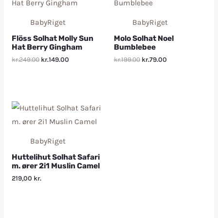
BabyRiget
BabyRiget
Flöss Solhat Molly Sun
Molo Solhat Noel
Hat Berry Gingham
Bumblebee
kr.249.00
kr.149.00
kr.199.00
kr.79.00
BabyRiget
Huttelihut Solhat Safari
m. ører 2i1 Muslin Camel
219,00
kr.