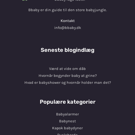
Bbaby er din guide til den store babyjungle.
Kontakt
info@bbaby.dk
Seneste blogindlæg
Værd at vide om dåb
Hvornår begynder baby at grine?
Hvad er babyshower og hvornår holder man det?
Populære kategorier
Babyalarmer
Babynest
Kapok babydyner
Pusleborde