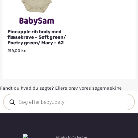
Pineapple rib body med
flæsekrave – Soft green/
Poetry green/ Mary – 62
219,00
kr.
Fandt du hvad du søgte? Ellers prøv vores søgemaskine