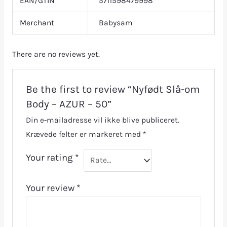
EAN/GTIN
5711598479998
Merchant
Babysam
There are no reviews yet.
Be the first to review “Nyfødt Slå-om
Body – AZUR – 50”
Din e-mailadresse vil ikke blive publiceret.
Krævede felter er markeret med
*
Your rating
*
Your review
*