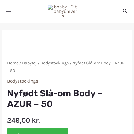
Home
/
Babytøj
/
Bodystockings
/ Nyfødt Slå-om Body – AZUR
– 50
Bodystockings
Nyfødt Slå-om Body –
AZUR – 50
249,00
kr.