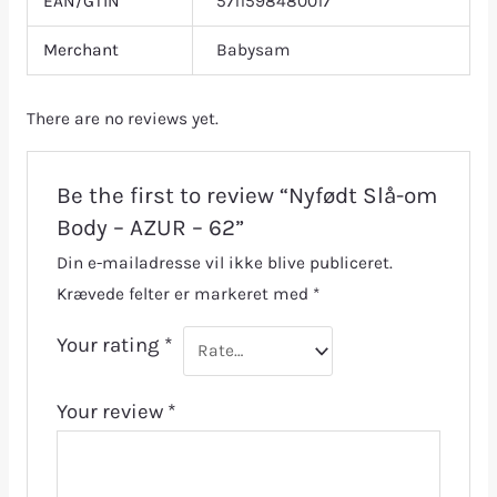
EAN/GTIN
5711598480017
Merchant
Babysam
There are no reviews yet.
Be the first to review “Nyfødt Slå-om
Body – AZUR – 62”
Din e-mailadresse vil ikke blive publiceret.
Krævede felter er markeret med
*
Your rating
*
Your review
*