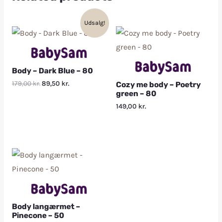
Udsalg!
Body – Dark Blue – 80
179,00
kr.
89,50
kr.
Cozy me body – Poetry
green – 80
149,00
kr.
Body langærmet –
Pinecone – 50