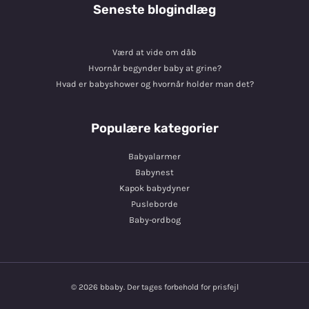
Seneste blogindlæg
Værd at vide om dåb
Hvornår begynder baby at grine?
Hvad er babyshower og hvornår holder man det?
Populære kategorier
Babyalarmer
Babynest
Kapok babydyner
Pusleborde
Baby-ordbog
© 2026 bbaby. Der tages forbehold for prisfejl