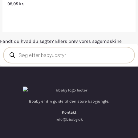
99,95
kr.
Fandt du hvad du søgte? Ellers prøv vores søgemaskine
Bbaby er din guide til den store babyjungle.
Kontakt
info@bbaby.dk