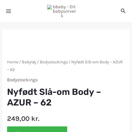
Home
/
Babytøj
/
Bodystockings
/ Nyfødt Slå-om Body – AZUR
– 62
Bodystockings
Nyfødt Slå-om Body –
AZUR – 62
249,00
kr.