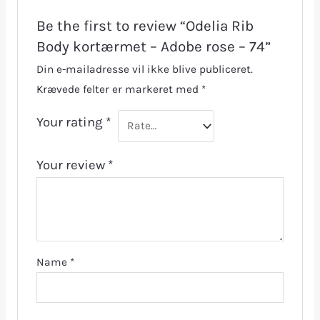
Be the first to review “Odelia Rib
Body kortærmet – Adobe rose – 74”
Din e-mailadresse vil ikke blive publiceret.
Krævede felter er markeret med
*
Your rating
*
Your review
*
Name
*