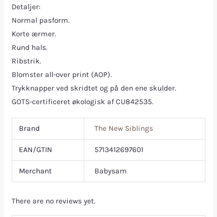
Detaljer:
Normal pasform.
Korte ærmer.
Rund hals.
Ribstrik.
Blomster all-over print (AOP).
Trykknapper ved skridtet og på den ene skulder.
GOTS-certificeret økologisk af CU842535.
Brand
The New Siblings
EAN/GTIN
5713412697601
Merchant
Babysam
There are no reviews yet.