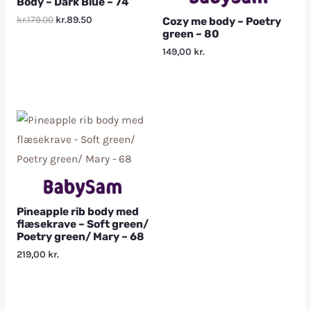
Body – Dark Blue – 74
kr.179.00
kr.89.50
Cozy me body – Poetry
green – 80
149,00
kr.
Pineapple rib body med
flæsekrave – Soft green/
Poetry green/ Mary – 68
219,00
kr.