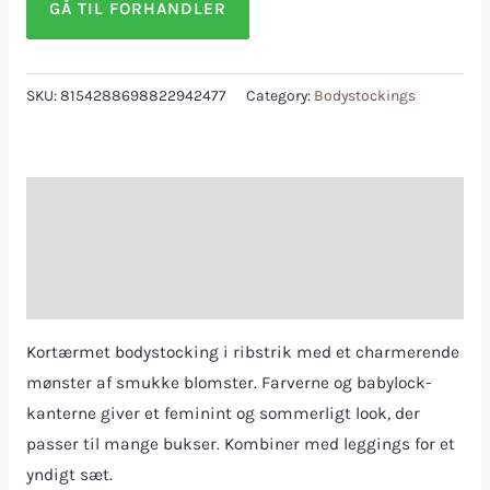
GÅ TIL FORHANDLER
SKU:
8154288698822942477
Category:
Bodystockings
Description
Additional information
Reviews (0)
Kortærmet bodystocking i ribstrik med et charmerende
mønster af smukke blomster. Farverne og babylock-
kanterne giver et feminint og sommerligt look, der
passer til mange bukser. Kombiner med leggings for et
yndigt sæt.