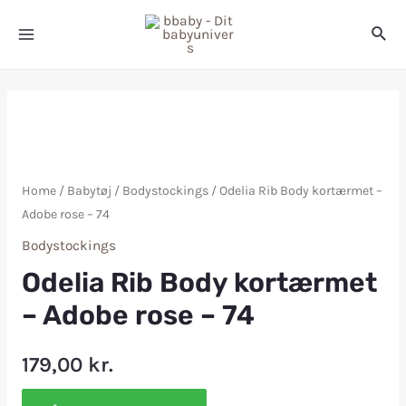
Home
/
Babytøj
/
Bodystockings
/ Odelia Rib Body kortærmet –
Adobe rose – 74
Bodystockings
Odelia Rib Body kortærmet
– Adobe rose – 74
179,00
kr.