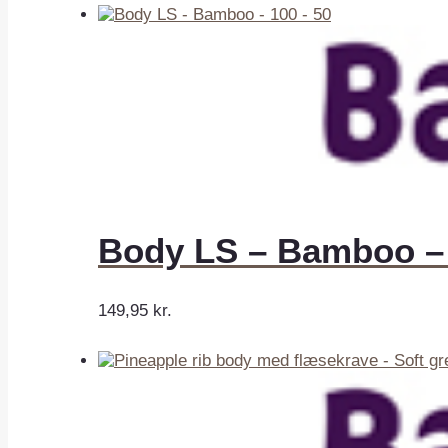
Body LS – Bamboo – 
149,95
kr.