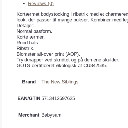
Reviews (0)
Kortærmet bodystocking i ribstrik med et charmeren
look, der passer til mange bukser. Kombiner med leg
Detaljer:
Normal pasform.
Korte ærmer.
Rund hals.
Ribstrik.
Blomster all-over print (AOP).
Trykknapper ved skridtet og på den ene skulder.
GOTS-certificeret økologisk af CU842535.
Brand
The New Siblings
EAN/GTIN
5713412697625
Merchant
Babysam