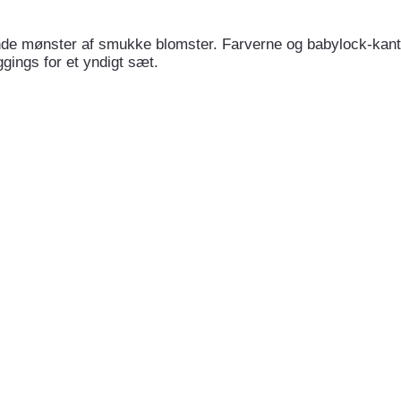
de mønster af smukke blomster. Farverne og babylock-kante
gings for et yndigt sæt.