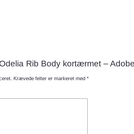
w “Odelia Rib Body kortærmet – Adobe
ceret.
Krævede felter er markeret med
*