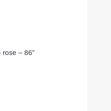
 rose – 86”