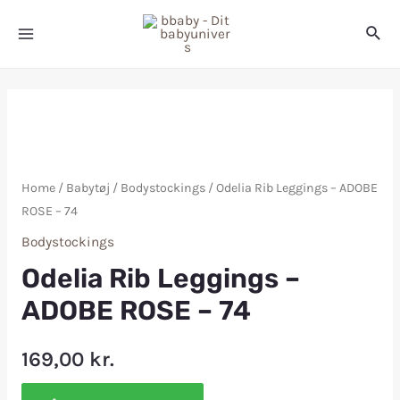
Home
/
Babytøj
/
Bodystockings
/ Odelia Rib Leggings – ADOBE
ROSE – 74
Bodystockings
Odelia Rib Leggings –
ADOBE ROSE – 74
169,00
kr.