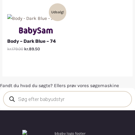
Udsalg!
Body – Dark Blue – 74
kr.179.00
kr.89.50
Fandt du hvad du søgte? Ellers prøv vores søgemaskine