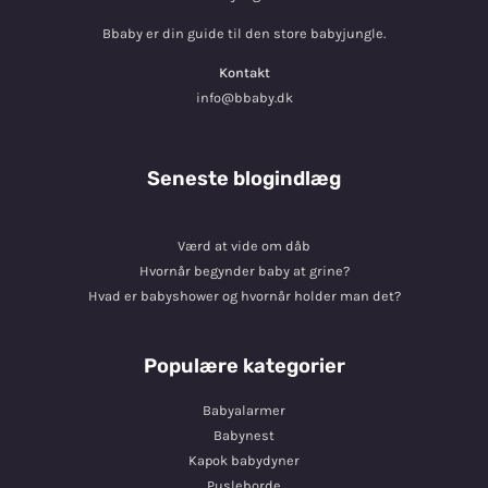
Bbaby er din guide til den store babyjungle.
Kontakt
info@bbaby.dk
Seneste blogindlæg
Værd at vide om dåb
Hvornår begynder baby at grine?
Hvad er babyshower og hvornår holder man det?
Populære kategorier
Babyalarmer
Babynest
Kapok babydyner
Pusleborde