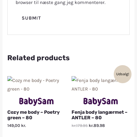
browser til næste gang jeg kommenterer.
Related products
Udsalg!
Cozy me body – Poetry
Fenja body langærmet –
green – 80
ANTLER – 80
149,00
kr.
kr.179.95
kr.89.98