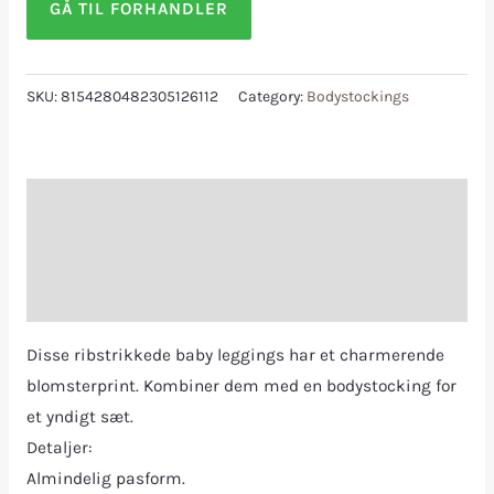
GÅ TIL FORHANDLER
SKU:
8154280482305126112
Category:
Bodystockings
Description
Additional information
Reviews (0)
Disse ribstrikkede baby leggings har et charmerende
blomsterprint. Kombiner dem med en bodystocking for
et yndigt sæt.
Detaljer:
Almindelig pasform.