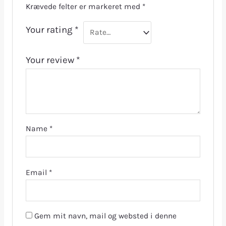
Krævede felter er markeret med
*
Your rating
*
Your review
*
Name
*
Email
*
Gem mit navn, mail og websted i denne