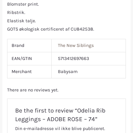
Blomster print.
Ribstrik.
Elastisk talje.
GOTS økologisk certificeret af CU842538.
Brand
The New Siblings
EAN/GTIN
5713412697663
Merchant
Babysam
There are no reviews yet.
Be the first to review “Odelia Rib
Leggings – ADOBE ROSE – 74”
Din e-mailadresse vil ikke blive publiceret.