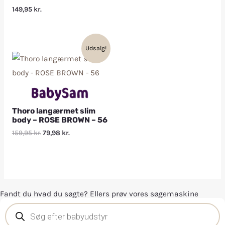
149,95
kr.
Udsalg!
Thoro langærmet slim
body – ROSE BROWN – 56
159,95
kr.
79,98
kr.
Fandt du hvad du søgte? Ellers prøv vores søgemaskine