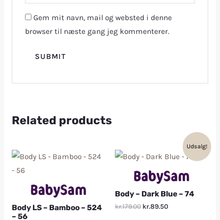
Gem mit navn, mail og websted i denne
browser til næste gang jeg kommenterer.
Related products
Udsalg!
Body – Dark Blue – 74
kr.179.00
kr.89.50
Body LS – Bamboo – 524
– 56