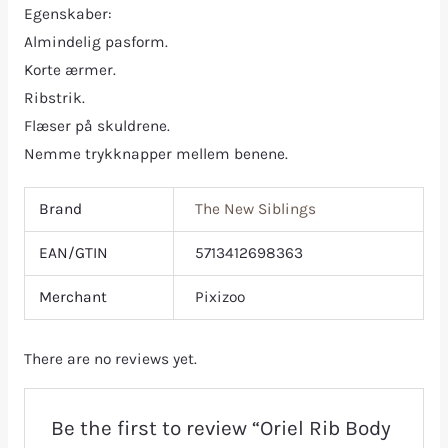
Egenskaber:
Almindelig pasform.
Korte ærmer.
Ribstrik.
Flæser på skuldrene.
Nemme trykknapper mellem benene.
Brand
The New Siblings
EAN/GTIN
5713412698363
Merchant
Pixizoo
There are no reviews yet.
Be the first to review “Oriel Rib Body