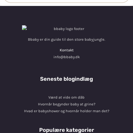
Bbaby er din guide til den store babyjungle.
Kontakt
info@bbaby.dk
Seneste blogindlæg
Værd at vide om dåb
Hvornår begynder baby at grine?
Hvad er babyshower og hvornår holder man det?
Populære kategorier