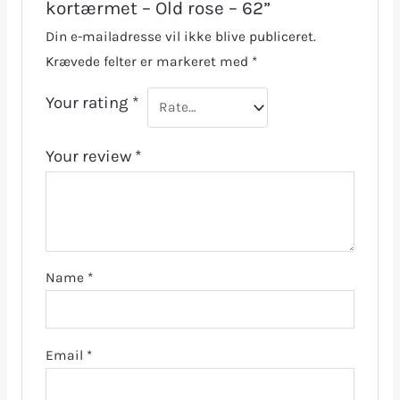
kortærmet – Old rose – 62”
Din e-mailadresse vil ikke blive publiceret.
Krævede felter er markeret med
*
Your rating
*
Your review
*
Name
*
Email
*