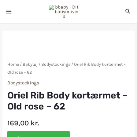
Home
/
Babytøj
/
Bodystockings
/ Oriel Rib Body kortærmet –
Old rose – 62
Bodystockings
Oriel Rib Body kortærmet –
Old rose – 62
169,00
kr.