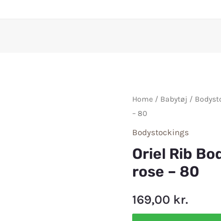
Home
/
Babytøj
/
Bodyst
– 80
Bodystockings
Oriel Rib Bo
rose – 80
169,00
kr.