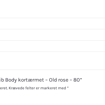
 Rib Body kortærmet – Old rose – 80”
eret.
Krævede felter er markeret med
*