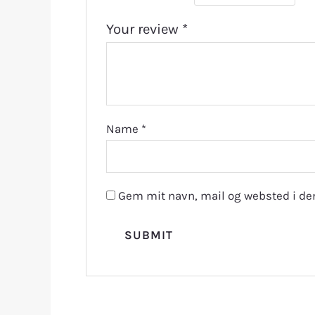
Your review
*
Name
*
Gem mit navn, mail og websted i de