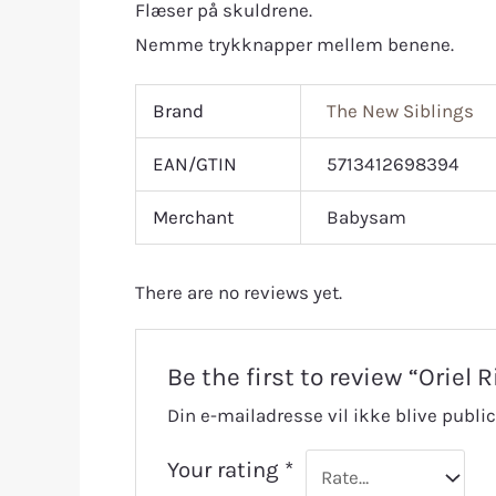
Flæser på skuldrene.
Nemme trykknapper mellem benene.
Brand
The New Siblings
EAN/GTIN
5713412698394
Merchant
Babysam
There are no reviews yet.
Be the first to review “Oriel
Din e-mailadresse vil ikke blive public
Your rating
*