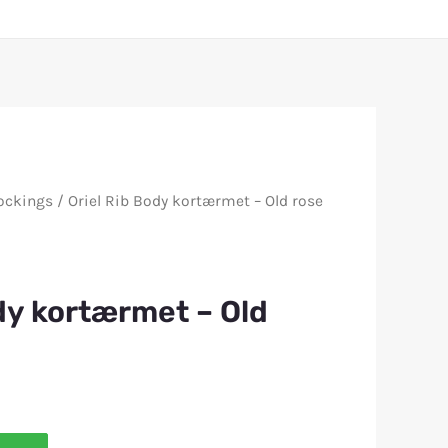
ockings
/ Oriel Rib Body kortærmet – Old rose
dy kortærmet – Old