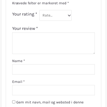
Krævede felter er markeret med
*
Your rating
*
Your review
*
Name
*
Email
*
Gem mit navn, mail og websted i denne