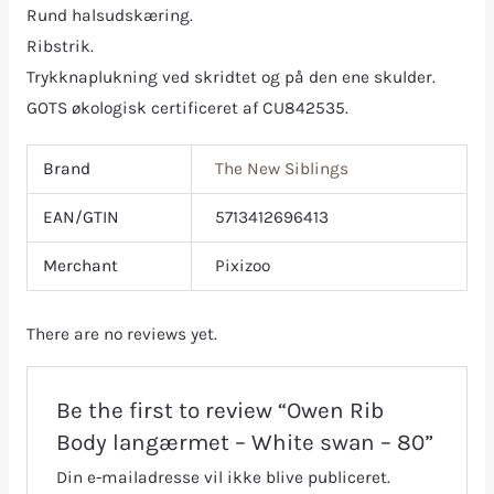
Rund halsudskæring.
Ribstrik.
Trykknaplukning ved skridtet og på den ene skulder.
GOTS økologisk certificeret af CU842535.
Brand
The New Siblings
EAN/GTIN
5713412696413
Merchant
Pixizoo
There are no reviews yet.
Be the first to review “Owen Rib
Body langærmet – White swan – 80”
Din e-mailadresse vil ikke blive publiceret.