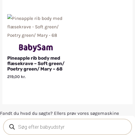
Pineapple rib body med
flæsekrave – Soft green/
Poetry green/ Mary – 68
219,00
kr.
Fandt du hvad du søgte? Ellers prøv vores søgemaskine