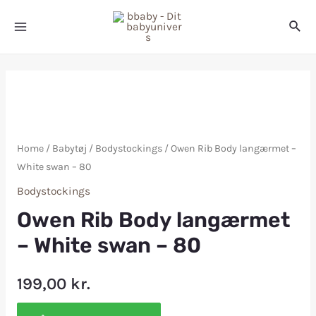
Home
/
Babytøj
/
Bodystockings
/ Owen Rib Body langærmet –
White swan – 80
Bodystockings
Owen Rib Body langærmet
– White swan – 80
199,00
kr.