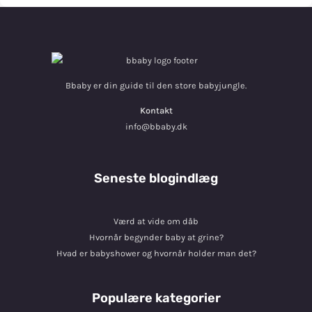
Bbaby er din guide til den store babyjungle.
Kontakt
info@bbaby.dk
Seneste blogindlæg
Værd at vide om dåb
Hvornår begynder baby at grine?
Hvad er babyshower og hvornår holder man det?
Populære kategorier