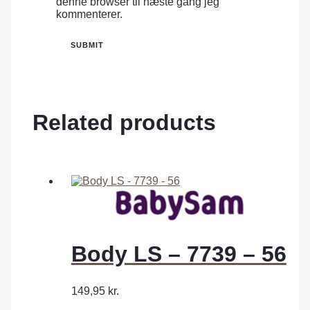
denne browser til næste gang jeg
kommenterer.
Related products
Body LS – 7739 – 56
149,95
kr.