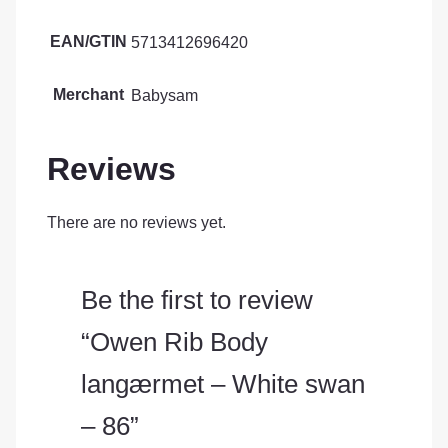
EAN/GTIN
5713412696420
Merchant
Babysam
Reviews
There are no reviews yet.
Be the first to review
“Owen Rib Body
langærmet – White swan
– 86”