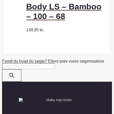
Body LS – Bamboo
– 100 – 68
149,95
kr.
Fandt du hvad du søgte? Ellers prøv vores søgemaskine
Products
search