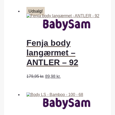
Udsalg!
Fenja body
langærmet –
ANTLER – 92
179,95
kr.
89,98
kr.