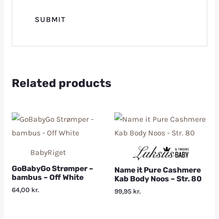
Related products
BabyRiget
GoBabyGo Strømper –
Name it Pure Cashmere
bambus – Off White
Kab Body Noos – Str. 80
64,00
kr.
99,95
kr.