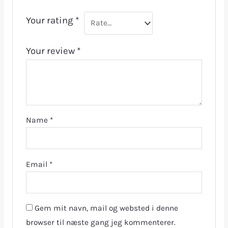
Your rating
*
Your review
*
Name
*
Email
*
Gem mit navn, mail og websted i denne
browser til næste gang jeg kommenterer.