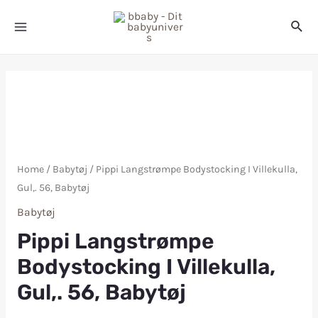
Home
/
Babytøj
/ Pippi Langstrømpe Bodystocking I Villekulla,
Gul,. 56, Babytøj
Babytøj
Pippi Langstrømpe
Bodystocking I Villekulla,
Gul,. 56, Babytøj