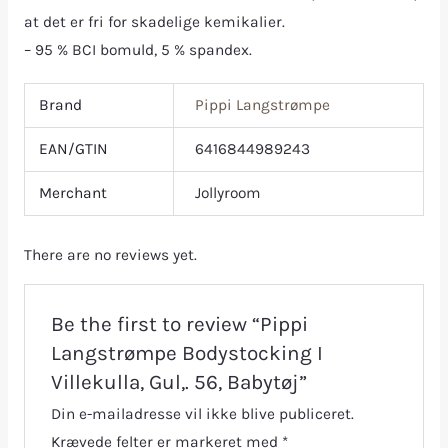
at det er fri for skadelige kemikalier.
– 95 % BCI bomuld, 5 % spandex.
Brand
Pippi Langstrømpe
EAN/GTIN
6416844989243
Merchant
Jollyroom
There are no reviews yet.
Be the first to review “Pippi
Langstrømpe Bodystocking I
Villekulla, Gul,. 56, Babytøj”
Din e-mailadresse vil ikke blive publiceret.
Krævede felter er markeret med
*