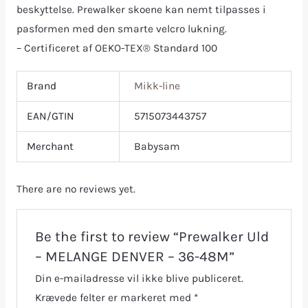
beskyttelse. Prewalker skoene kan nemt tilpasses i
pasformen med den smarte velcro lukning.
– Certificeret af OEKO-TEX® Standard 100
Brand
Mikk-line
EAN/GTIN
5715073443757
Merchant
Babysam
There are no reviews yet.
Be the first to review “Prewalker Uld
– MELANGE DENVER – 36-48M”
Din e-mailadresse vil ikke blive publiceret.
Krævede felter er markeret med
*