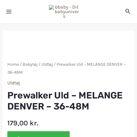
Home
/
Babytøj
/
Uldtøj
/ Prewalker Uld – MELANGE DENVER –
36-48M
Uldtøj
Prewalker Uld – MELANGE
DENVER – 36-48M
179,00
kr.