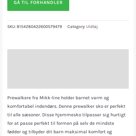
GÅ TIL FORHANDLER
SKU:
8154280422600579479
Category:
Uldtøj
Description
Additional information
Reviews (0)
Prewalkere fra Mikk-line holder barnet varm og
komfortabel indendørs. Denne prewalker sko er perfekt
til alle sæsoner. Disse hjemmesko tilpasser sig hurtigt
for at passe perfekt til formen på selv de mindste
fødder og tilbyder dit barn maksimal komfort og