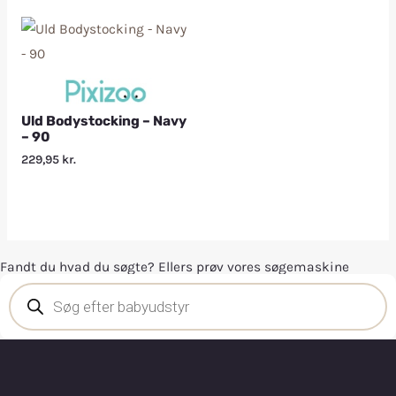
Uld Bodystocking – Navy
– 90
229,95
kr.
Fandt du hvad du søgte? Ellers prøv vores søgemaskine