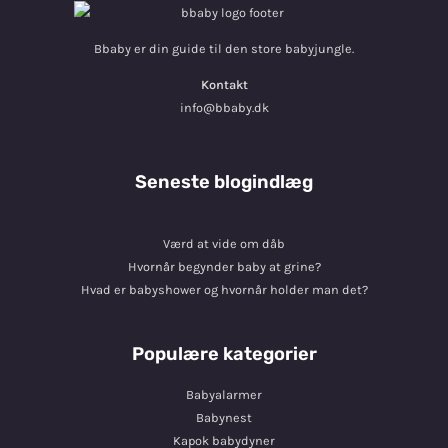
Bbaby er din guide til den store babyjungle.
Kontakt
info@bbaby.dk
Seneste blogindlæg
Værd at vide om dåb
Hvornår begynder baby at grine?
Hvad er babyshower og hvornår holder man det?
Populære kategorier
Babyalarmer
Babynest
Kapok babydyner