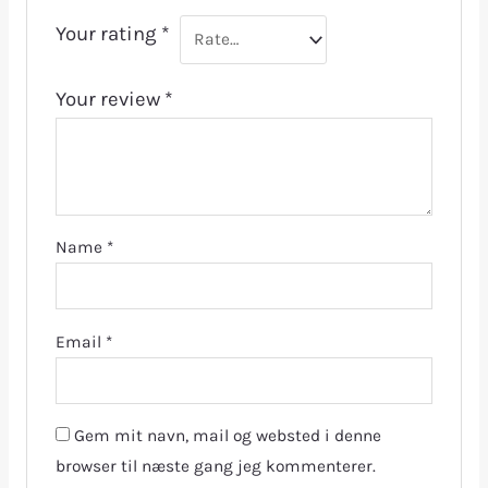
Your rating
*
Your review
*
Name
*
Email
*
Gem mit navn, mail og websted i denne
browser til næste gang jeg kommenterer.