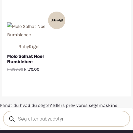
Udsalg!
BabyRiget
Molo Solhat Noel
Bumblebee
kr.199.00
kr.79.00
Fandt du hvad du søgte? Ellers prøv vores søgemaskine