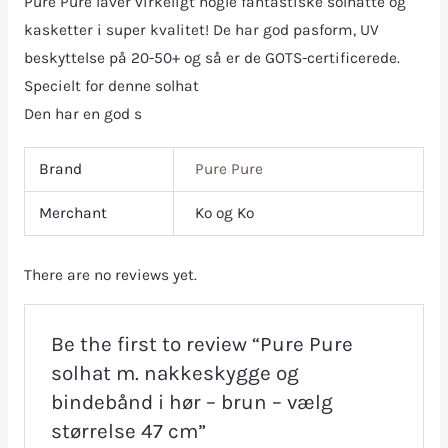
Pure Pure laver virkeligt nogle fantastiske solhatte og
kasketter i super kvalitet! De har god pasform, UV
beskyttelse på 20-50+ og så er de GOTS-certificerede.
Specielt for denne solhat
Den har en god s
Brand
Pure Pure
Merchant
Ko og Ko
There are no reviews yet.
Be the first to review “Pure Pure
solhat m. nakkeskygge og
bindebånd i hør – brun – vælg
størrelse 47 cm”