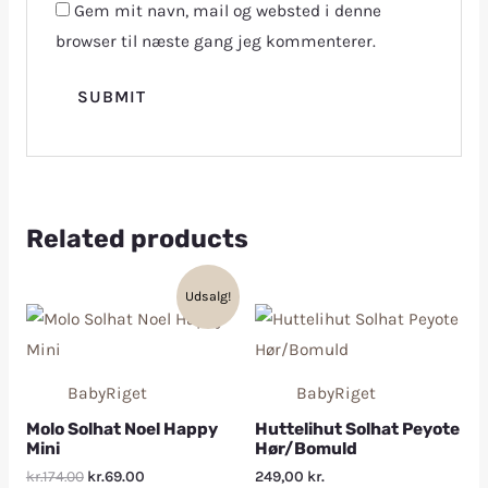
Gem mit navn, mail og websted i denne
browser til næste gang jeg kommenterer.
Related products
Udsalg!
BabyRiget
BabyRiget
Molo Solhat Noel Happy
Huttelihut Solhat Peyote
Mini
Hør/Bomuld
kr.174.00
kr.69.00
249,00
kr.