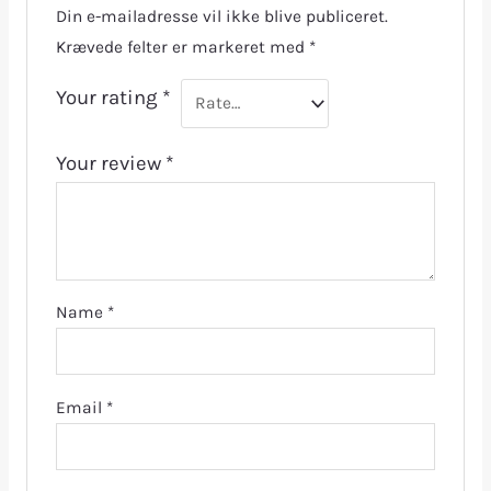
Din e-mailadresse vil ikke blive publiceret.
Krævede felter er markeret med
*
Your rating
*
Your review
*
Name
*
Email
*