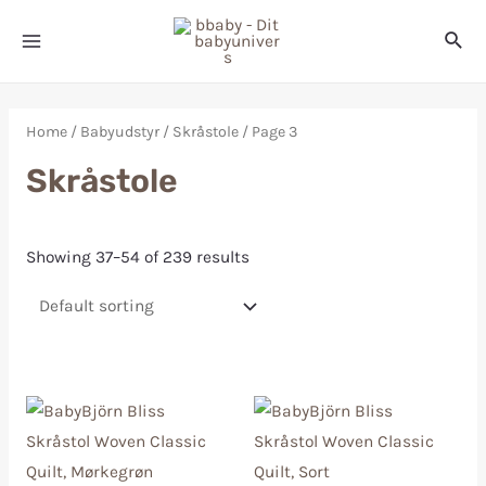
Home
/
Babyudstyr
/
Skråstole
/ Page 3
Skråstole
Showing 37–54 of 239 results