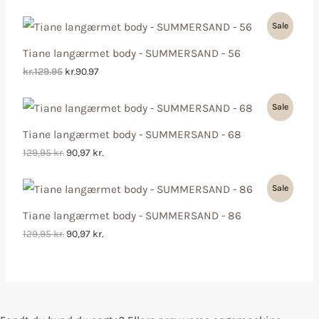
Sale
Tiane langærmet body - SUMMERSAND - 56
kr.129.95
kr.90.97
Sale
Tiane langærmet body - SUMMERSAND - 68
129,95
kr.
90,97
kr.
Sale
Tiane langærmet body - SUMMERSAND - 86
129,95
kr.
90,97
kr.