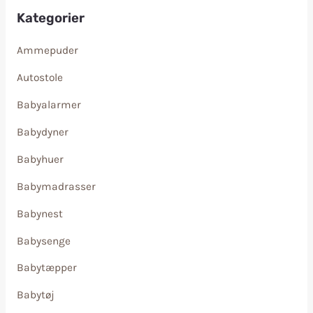
Kategorier
Ammepuder
Autostole
Babyalarmer
Babydyner
Babyhuer
Babymadrasser
Babynest
Babysenge
Babytæpper
Babytøj