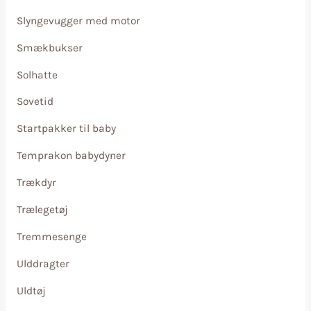
Slyngevugger med motor
Smækbukser
Solhatte
Sovetid
Startpakker til baby
Temprakon babydyner
Trækdyr
Trælegetøj
Tremmesenge
Ulddragter
Uldtøj