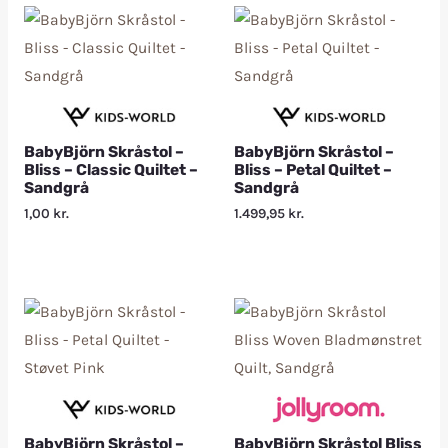
BabyBjörn Skråstol –
BabyBjörn Skråstol –
Bliss – Classic Quiltet –
Bliss – Petal Quiltet –
Sandgrå
Sandgrå
1,00
kr.
1.499,95
kr.
BabyBjörn Skråstol –
BabyBjörn Skråstol Bliss