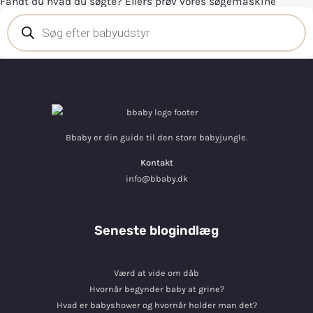
Fandt du hvad du søgte? Ellers prøv vores søgemaskine
Bbaby er din guide til den store babyjungle.
Kontakt
info@bbaby.dk
Seneste blogindlæg
Værd at vide om dåb
Hvornår begynder baby at grine?
Hvad er babyshower og hvornår holder man det?