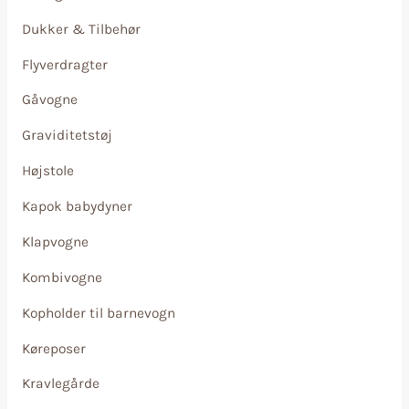
Dukker & Tilbehør
Flyverdragter
Gåvogne
Graviditetstøj
Højstole
Kapok babydyner
Klapvogne
Kombivogne
Kopholder til barnevogn
Køreposer
Kravlegårde