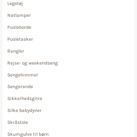
Legetøj
Natlamper
Pusleborde
Pusletasker
Rangler
Rejse- og weekendseng
Sengehimmel
Sengerande
Sikkerhedsgitre
Silke babydyner
Skråstole
Skumgulve til børn