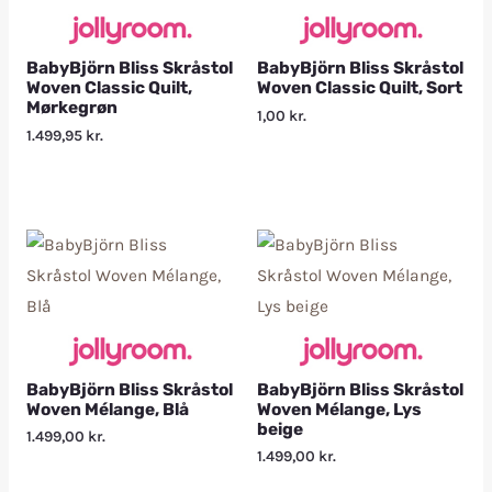
BabyBjörn Bliss Skråstol
BabyBjörn Bliss Skråstol
Woven Classic Quilt,
Woven Classic Quilt, Sort
Mørkegrøn
1,00
kr.
1.499,95
kr.
BabyBjörn Bliss Skråstol
BabyBjörn Bliss Skråstol
Woven Mélange, Blå
Woven Mélange, Lys
beige
1.499,00
kr.
1.499,00
kr.