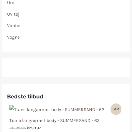
Uro
UV tøj
Vanter
Vogne
Bedste tilbud
Sale
Tiane langærmet body - SUMMERSAND - 62
kr.129.95
kr.90.97