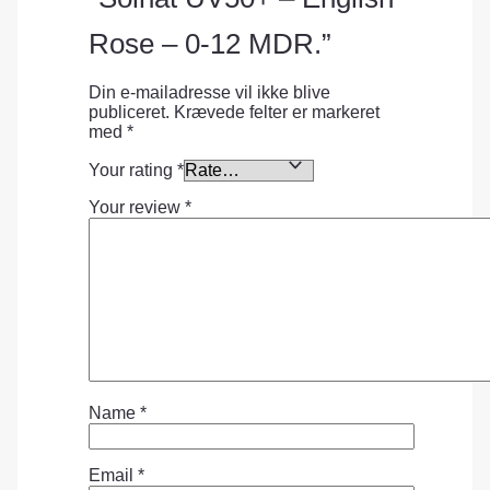
Rose – 0-12 MDR.”
Din e-mailadresse vil ikke blive
publiceret.
Krævede felter er markeret
med
*
Your rating
*
Your review
*
Name
*
Email
*