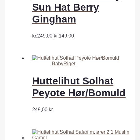
Sun Hat Berry
Gingham
kr.249.00
kr.149.00
BabyRiget
Huttelihut Solhat
Peyote Hør/Bomuld
249,00
kr.