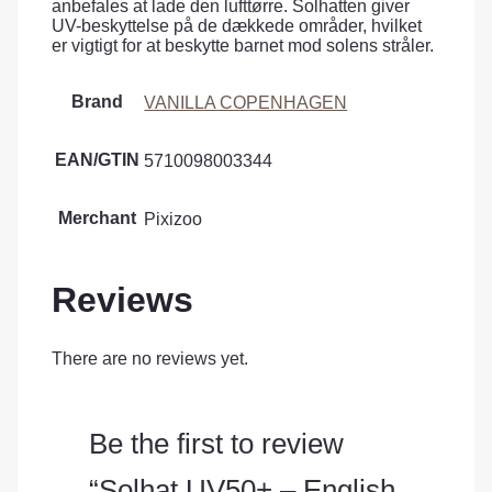
anbefales at lade den lufttørre. Solhatten giver
UV-beskyttelse på de dækkede områder, hvilket
er vigtigt for at beskytte barnet mod solens stråler.
Brand
VANILLA COPENHAGEN
EAN/GTIN
5710098003344
Merchant
Pixizoo
Reviews
There are no reviews yet.
Be the first to review
“Solhat UV50+ – English