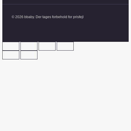
© 2026 bbaby. Der tages forbehold for prisfejl