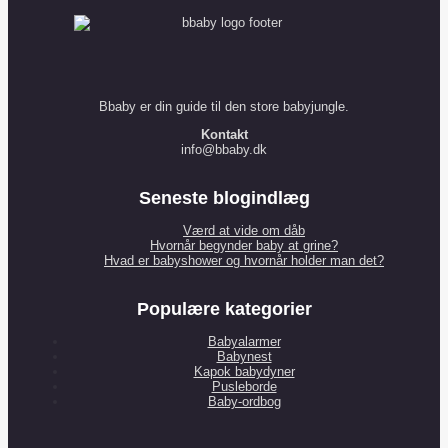
Bbaby er din guide til den store babyjungle.
Kontakt
info@bbaby.dk
Seneste blogindlæg
Værd at vide om dåb
Hvornår begynder baby at grine?
Hvad er babyshower og hvornår holder man det?
Populære kategorier
Babyalarmer
Babynest
Kapok babydyner
Pusleborde
Baby-ordbog