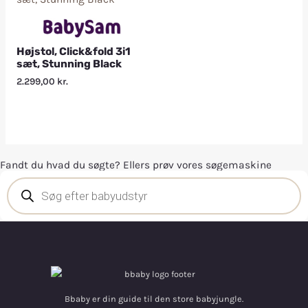
Højstol, Click&fold 3i1
sæt, Stunning Black
2.299,00
kr.
Fandt du hvad du søgte? Ellers prøv vores søgemaskine
Bbaby er din guide til den store babyjungle.