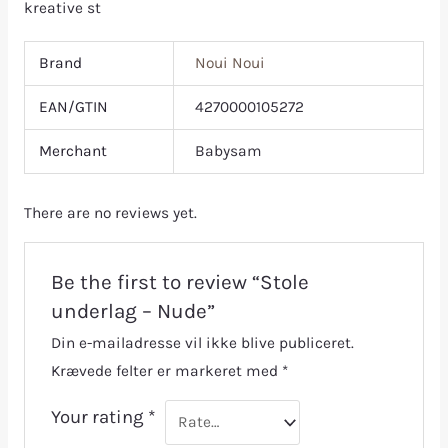
kreative st
Brand
Noui Noui
EAN/GTIN
4270000105272
Merchant
Babysam
There are no reviews yet.
Be the first to review “Stole
underlag – Nude”
Din e-mailadresse vil ikke blive publiceret.
Krævede felter er markeret med
*
Your rating
*