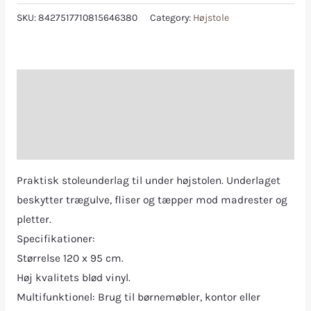
SKU:
8427517710815646380
Category:
Højstole
Description
Additional information
Reviews (0)
Praktisk stoleunderlag til under højstolen. Underlaget
beskytter trægulve, fliser og tæpper mod madrester og
pletter.
Specifikationer:
Størrelse 120 x 95 cm.
Høj kvalitets blød vinyl.
Multifunktionel: Brug til børnemøbler, kontor eller