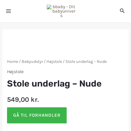
Home
/
Babyudstyr
/
Højstole
/ Stole underlag – Nude
Højstole
Stole underlag – Nude
549,00
kr.
GÅ TIL FORHANDLER