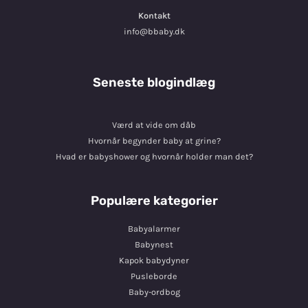
Kontakt
info@bbaby.dk
Seneste blogindlæg
Værd at vide om dåb
Hvornår begynder baby at grine?
Hvad er babyshower og hvornår holder man det?
Populære kategorier
Babyalarmer
Babynest
Kapok babydyner
Pusleborde
Baby-ordbog