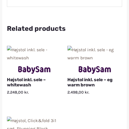
Related products
Højstol inkl. sele –
Højstol inkl. sele – eg
whitewash
warm brown
2.248,00
kr.
2.498,00
kr.